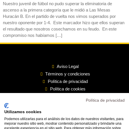
Nuestro juvenil de fútbol no pudo superar la eliminatoria de
ascenso a la primera categoría que le midió a Las Mesas
Huracán B. En el partido de vuelta nos vimos superados por
nuestro oponente por 1-4. Este marcador hizo que ellos superan
el resultado que nosotros cosechamos en su feudo. En este
compromiso nos habíamos […]
Aviso Legal
Términos y condiciones
Política de privacidad
Política de cookies
Política de privacidad
Inicio
Transparencia
Utilizamos cookies
Mi cuenta
Podemos utilizarlas para el análisis de los datos de nuestros visitantes, para
Contacto
mejorar nuestro sitio web, mostrar contenido personalizado y brindarle una
excelente experiencia en el sitio web. Para obtener más información sobre