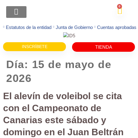
contenido
0
ATENCION FAMILIAS
Estatutos de la entidad
Junta de Gobierno
Cuentas aprobadas
INSCRÍBETE
TIENDA
Día:
15 de mayo de
2026
El alevín de voleibol se cita
con el Campeonato de
Canarias este sábado y
domingo en el Juan Beltrán