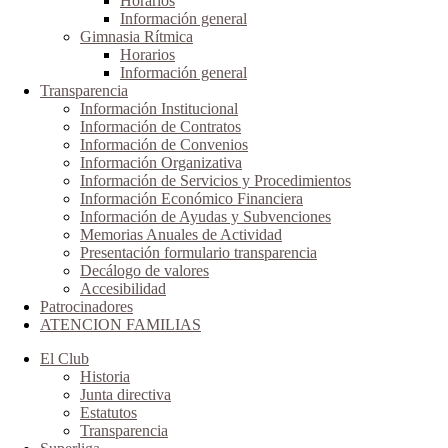
Horarios
Información general
Gimnasia Rítmica
Horarios
Información general
Transparencia
Información Institucional
Información de Contratos
Información de Convenios
Información Organizativa
Información de Servicios y Procedimientos
Información Económico Financiera
Información de Ayudas y Subvenciones
Memorias Anuales de Actividad
Presentación formulario transparencia
Decálogo de valores
Accesibilidad
Patrocinadores
ATENCION FAMILIAS
El Club
Historia
Junta directiva
Estatutos
Transparencia