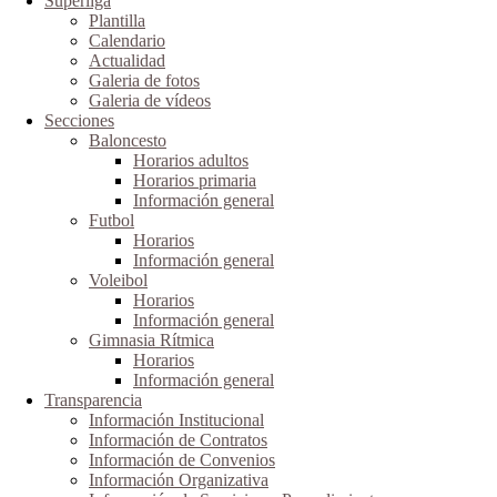
Superliga
Plantilla
Calendario
Actualidad
Galeria de fotos
Galeria de vídeos
Secciones
Baloncesto
Horarios adultos
Horarios primaria
Información general
Futbol
Horarios
Información general
Voleibol
Horarios
Información general
Gimnasia Rítmica
Horarios
Información general
Transparencia
Información Institucional
Información de Contratos
Información de Convenios
Información Organizativa