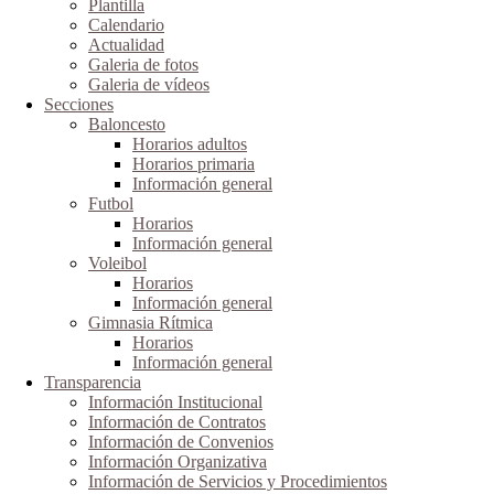
Plantilla
Calendario
Actualidad
Galeria de fotos
Galeria de vídeos
Secciones
Baloncesto
Horarios adultos
Horarios primaria
Información general
Futbol
Horarios
Información general
Voleibol
Horarios
Información general
Gimnasia Rítmica
Horarios
Información general
Transparencia
Información Institucional
Información de Contratos
Información de Convenios
Información Organizativa
Información de Servicios y Procedimientos