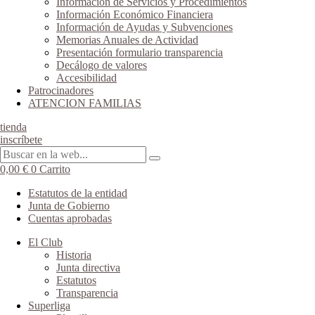
Información de Servicios y Procedimientos
Información Económico Financiera
Información de Ayudas y Subvenciones
Memorias Anuales de Actividad
Presentación formulario transparencia
Decálogo de valores
Accesibilidad
Patrocinadores
ATENCION FAMILIAS
tienda
inscríbete
0,00
€
0
Carrito
Estatutos de la entidad
Junta de Gobierno
Cuentas aprobadas
El Club
Historia
Junta directiva
Estatutos
Transparencia
Superliga