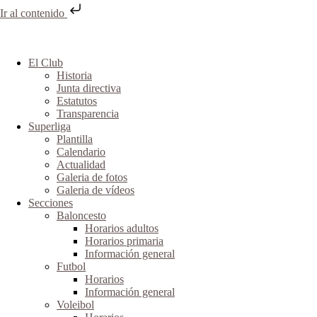
Ir al contenido
El Club
Historia
Junta directiva
Estatutos
Transparencia
Superliga
Plantilla
Calendario
Actualidad
Galeria de fotos
Galeria de vídeos
Secciones
Baloncesto
Horarios adultos
Horarios primaria
Información general
Futbol
Horarios
Información general
Voleibol