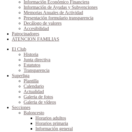
Información Económico Financiera
Información de Ayudas y Subvenciones
Memorias Anuales de Actividad
Presentación formulario transparencia
Decálogo de valores
Accesibilidad
Patrocinadores
ATENCION FAMILIAS
El Club
Historia
Junta directiva
Estatutos
Transparencia
Superliga
Plantilla
Calendario
Actualidad
Galeria de fotos
Galeria de vídeos
Secciones
Baloncesto
Horarios adultos
Horarios primaria
Información general