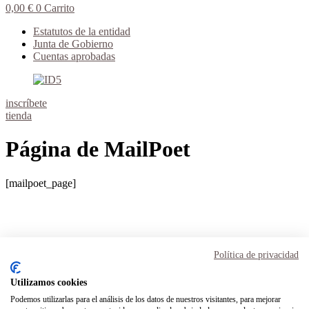
0,00
€
0
Carrito
Estatutos de la entidad
Junta de Gobierno
Cuentas aprobadas
inscríbete
tienda
Página de MailPoet
[mailpoet_page]
Aviso Legal
Términos y condiciones
Política de privacidad
Política de privacidad
Política de cookies
Utilizamos cookies
Podemos utilizarlas para el análisis de los datos de nuestros visitantes, para mejorar
Inicio