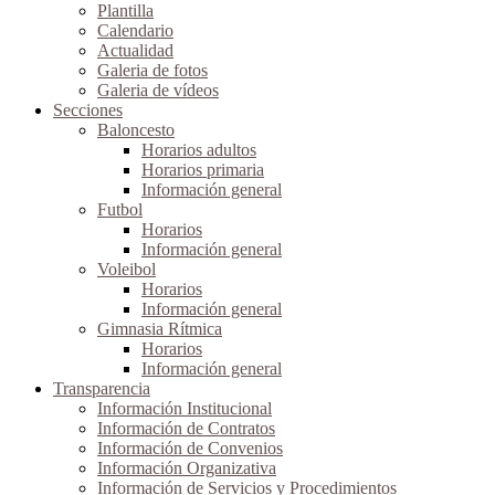
Plantilla
Calendario
Actualidad
Galeria de fotos
Galeria de vídeos
Secciones
Baloncesto
Horarios adultos
Horarios primaria
Información general
Futbol
Horarios
Información general
Voleibol
Horarios
Información general
Gimnasia Rítmica
Horarios
Información general
Transparencia
Información Institucional
Información de Contratos
Información de Convenios
Información Organizativa
Información de Servicios y Procedimientos