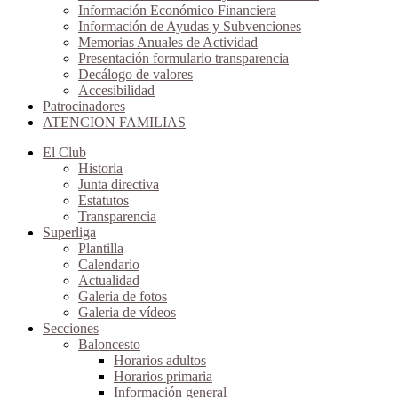
Información Económico Financiera
Información de Ayudas y Subvenciones
Memorias Anuales de Actividad
Presentación formulario transparencia
Decálogo de valores
Accesibilidad
Patrocinadores
ATENCION FAMILIAS
El Club
Historia
Junta directiva
Estatutos
Transparencia
Superliga
Plantilla
Calendario
Actualidad
Galeria de fotos
Galeria de vídeos
Secciones
Baloncesto
Horarios adultos
Horarios primaria
Información general