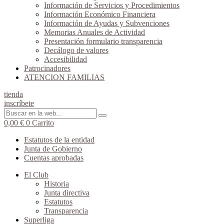
Información de Servicios y Procedimientos
Información Económico Financiera
Información de Ayudas y Subvenciones
Memorias Anuales de Actividad
Presentación formulario transparencia
Decálogo de valores
Accesibilidad
Patrocinadores
ATENCION FAMILIAS
tienda
inscríbete
0,00
€
0
Carrito
Estatutos de la entidad
Junta de Gobierno
Cuentas aprobadas
El Club
Historia
Junta directiva
Estatutos
Transparencia
Superliga