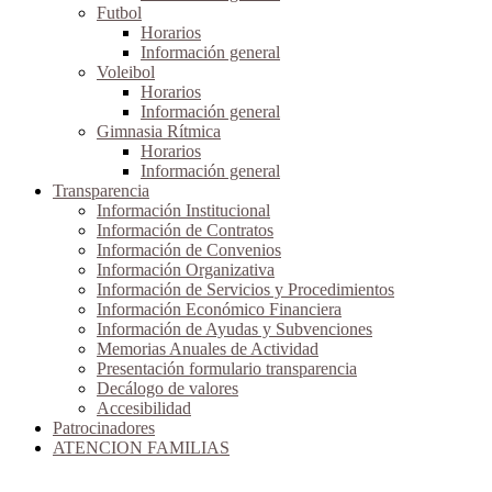
Futbol
Horarios
Información general
Voleibol
Horarios
Información general
Gimnasia Rítmica
Horarios
Información general
Transparencia
Información Institucional
Información de Contratos
Información de Convenios
Información Organizativa
Información de Servicios y Procedimientos
Información Económico Financiera
Información de Ayudas y Subvenciones
Memorias Anuales de Actividad
Presentación formulario transparencia
Decálogo de valores
Accesibilidad
Patrocinadores
ATENCION FAMILIAS