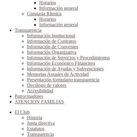
Horarios
Información general
Gimnasia Rítmica
Horarios
Información general
Transparencia
Información Institucional
Información de Contratos
Información de Convenios
Información Organizativa
Información de Servicios y Procedimientos
Información Económico Financiera
Información de Ayudas y Subvenciones
Memorias Anuales de Actividad
Presentación formulario transparencia
Decálogo de valores
Accesibilidad
Patrocinadores
ATENCION FAMILIAS
El Club
Historia
Junta directiva
Estatutos
Transparencia