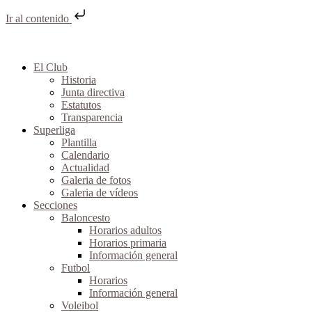
Ir al contenido
El Club
Historia
Junta directiva
Estatutos
Transparencia
Superliga
Plantilla
Calendario
Actualidad
Galeria de fotos
Galeria de vídeos
Secciones
Baloncesto
Horarios adultos
Horarios primaria
Información general
Futbol
Horarios
Información general
Voleibol