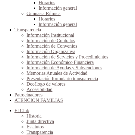
Horarios
Información general
Gimnasia Rítmica
Horarios
Información general
Transparencia
Información Institucional
Información de Contratos
Información de Convenios
Información Organizativa
Información de Servicios y Procedimientos
Información Económico Financiera
Información de Ayudas y Subvenciones
Memorias Anuales de Actividad
Presentación formulario transparencia
Decálogo de valores
Accesibilidad
Patrocinadores
ATENCION FAMILIAS
El Club
Historia
Junta directiva
Estatutos
Transparencia