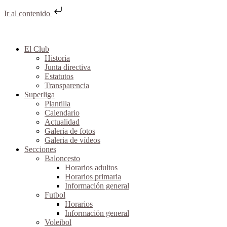
Ir al contenido
El Club
Historia
Junta directiva
Estatutos
Transparencia
Superliga
Plantilla
Calendario
Actualidad
Galeria de fotos
Galeria de vídeos
Secciones
Baloncesto
Horarios adultos
Horarios primaria
Información general
Futbol
Horarios
Información general
Voleibol