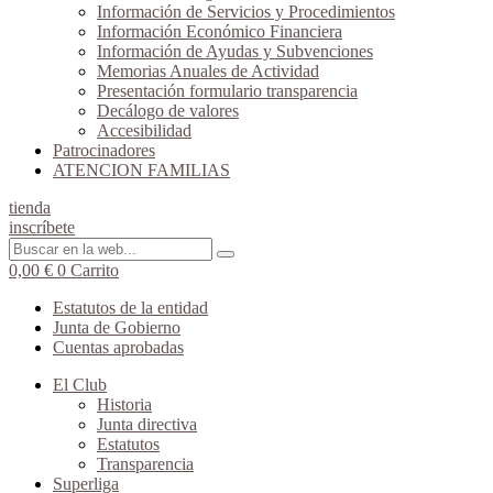
Información de Servicios y Procedimientos
Información Económico Financiera
Información de Ayudas y Subvenciones
Memorias Anuales de Actividad
Presentación formulario transparencia
Decálogo de valores
Accesibilidad
Patrocinadores
ATENCION FAMILIAS
tienda
inscríbete
0,00
€
0
Carrito
Estatutos de la entidad
Junta de Gobierno
Cuentas aprobadas
El Club
Historia
Junta directiva
Estatutos
Transparencia
Superliga