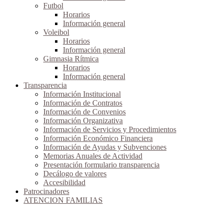
Futbol
Horarios
Información general
Voleibol
Horarios
Información general
Gimnasia Rítmica
Horarios
Información general
Transparencia
Información Institucional
Información de Contratos
Información de Convenios
Información Organizativa
Información de Servicios y Procedimientos
Información Económico Financiera
Información de Ayudas y Subvenciones
Memorias Anuales de Actividad
Presentación formulario transparencia
Decálogo de valores
Accesibilidad
Patrocinadores
ATENCION FAMILIAS