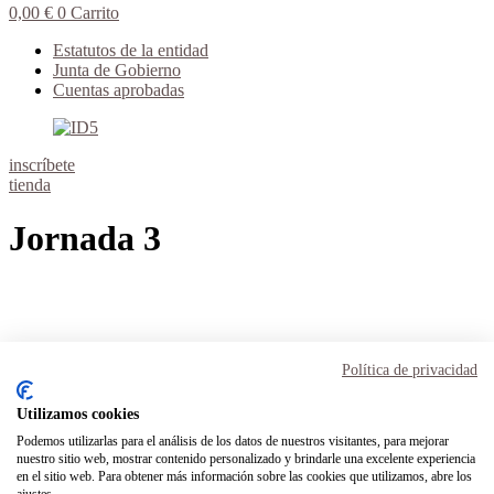
0,00
€
0
Carrito
Estatutos de la entidad
Junta de Gobierno
Cuentas aprobadas
inscríbete
tienda
Jornada 3
Aviso Legal
Términos y condiciones
Política de privacidad
Política de privacidad
Política de cookies
Utilizamos cookies
Podemos utilizarlas para el análisis de los datos de nuestros visitantes, para mejorar
Inicio
nuestro sitio web, mostrar contenido personalizado y brindarle una excelente experiencia
Transparencia
en el sitio web. Para obtener más información sobre las cookies que utilizamos, abre los
Mi cuenta