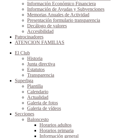
Información Económico Financiera
Información de Ayudas y Subvenciones
Memorias Anuales de Actividad
Presentación formulario transparencia
Decálogo de valores
Accesibilidad
Patrocinadores
ATENCION FAMILIAS
El Club
Historia
Junta directiva
Estatutos
Transparencia
Superliga
Plantilla
Calendario
Actualidad
Galeria de fotos
Galeria de vídeos
Secciones
Baloncesto
Horarios adultos
Horarios primaria
Información general