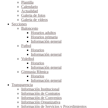
Plantilla
Calendario
Actualidad
Galeria de fotos
Galeria de vídeos
Secciones
Baloncesto
Horarios adultos
Horarios primaria
Información general
Futbol
Horarios
Información general
Voleibol
Horarios
Información general
Gimnasia Rítmica
Horarios
Información general
Transparencia
Información Institucional
Información de Contratos
Información de Convenios
Información Organizativa
Información de Servicios y Procedimientos