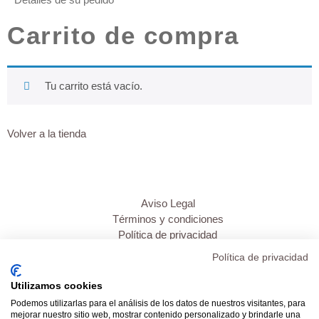
Carrito de compra
Tu carrito está vacío.
Volver a la tienda
Aviso Legal
Términos y condiciones
Política de privacidad
Política de cookies
Política de privacidad
Inicio
Utilizamos cookies
Transparencia
Podemos utilizarlas para el análisis de los datos de nuestros visitantes, para
Mi cuenta
mejorar nuestro sitio web, mostrar contenido personalizado y brindarle una