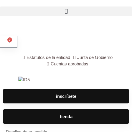
contenido
0
Estatutos de la entidad
Junta de Gobierno
Cuentas aprobadas
inscríbete
tienda
Detalles de su pedido