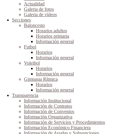
Actualidad
Galeria de fotos
Galeria de vídeos
Secciones
Baloncesto
Horarios adultos
Horarios primaria
Información general
Futbol
Horarios
Información general
Voleibol
Horarios
Información general
Gimnasia Rítmica
Horarios
Información general
Transparencia
Información Institucional
Información de Contratos
Información de Convenios
Información Organizativa
Información de Servicios y Procedimientos
Información Económico Financiera
Información de Ayudas y Subvenciones