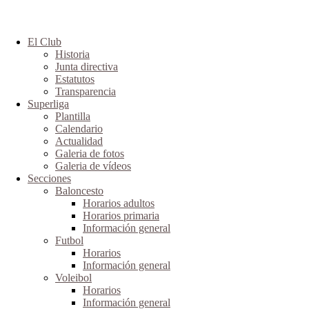
El Club
Historia
Junta directiva
Estatutos
Transparencia
Superliga
Plantilla
Calendario
Actualidad
Galeria de fotos
Galeria de vídeos
Secciones
Baloncesto
Horarios adultos
Horarios primaria
Información general
Futbol
Horarios
Información general
Voleibol
Horarios
Información general