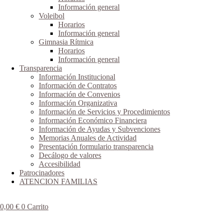
Información general
Voleibol
Horarios
Información general
Gimnasia Rítmica
Horarios
Información general
Transparencia
Información Institucional
Información de Contratos
Información de Convenios
Información Organizativa
Información de Servicios y Procedimientos
Información Económico Financiera
Información de Ayudas y Subvenciones
Memorias Anuales de Actividad
Presentación formulario transparencia
Decálogo de valores
Accesibilidad
Patrocinadores
ATENCION FAMILIAS
0,00
€
0
Carrito