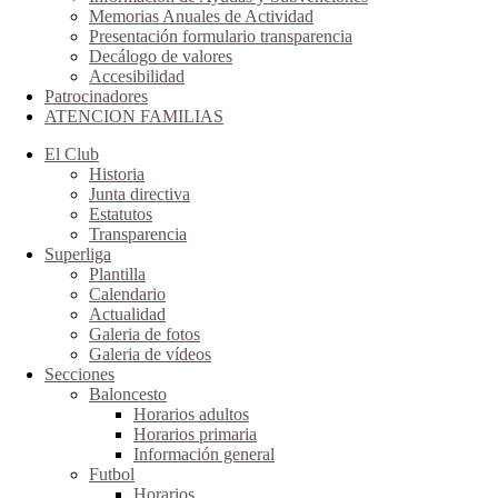
Memorias Anuales de Actividad
Presentación formulario transparencia
Decálogo de valores
Accesibilidad
Patrocinadores
ATENCION FAMILIAS
El Club
Historia
Junta directiva
Estatutos
Transparencia
Superliga
Plantilla
Calendario
Actualidad
Galeria de fotos
Galeria de vídeos
Secciones
Baloncesto
Horarios adultos
Horarios primaria
Información general
Futbol
Horarios