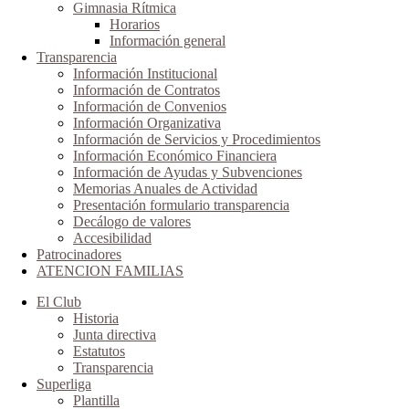
Gimnasia Rítmica
Horarios
Información general
Transparencia
Información Institucional
Información de Contratos
Información de Convenios
Información Organizativa
Información de Servicios y Procedimientos
Información Económico Financiera
Información de Ayudas y Subvenciones
Memorias Anuales de Actividad
Presentación formulario transparencia
Decálogo de valores
Accesibilidad
Patrocinadores
ATENCION FAMILIAS
El Club
Historia
Junta directiva
Estatutos
Transparencia
Superliga
Plantilla