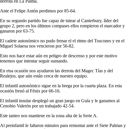
derrota en La Palma.
Ante el Felipe Antón perdimos por 85-64.
En su segundo partido fue capaz de tutear al Canterbury, líder del
grupo 2, pero en los últimos compases ellos rompieron el marcador y
ganaron por 63-75.
El cadete autonómico no pudo frenar el el ritmo del Toscones y en el
Miguel Solaesa nos vencieron por 56-82.
Esto nos hace estar aún en peligro de descenso y por este motivo
tenemos que intentar seguir sumando.
En etsa ocasión nos ayudaron las derrota del Magec Tías y del
Realejos, que aún están cerca de nuestro equipo.
El infantil autonómico sigue en la brega por la cuarta plaza. En esta
ocasión frenó al Fénix por 66-16.
El infantil insular desplegó un gran juego en Guía y le ganamos al
Cenobio Valerón por un trabajado 42-54.
Este tanteo nos mantiene en la zona alta de la Serie A.
Al preinfantil le faltaron minutos para remontar ante el Siete Palmas y