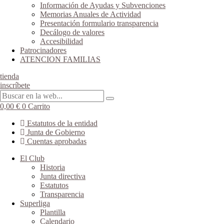
Información de Ayudas y Subvenciones
Memorias Anuales de Actividad
Presentación formulario transparencia
Decálogo de valores
Accesibilidad
Patrocinadores
ATENCION FAMILIAS
tienda
inscríbete
0,00
€
0
Carrito
Estatutos de la entidad
Junta de Gobierno
Cuentas aprobadas
El Club
Historia
Junta directiva
Estatutos
Transparencia
Superliga
Plantilla
Calendario