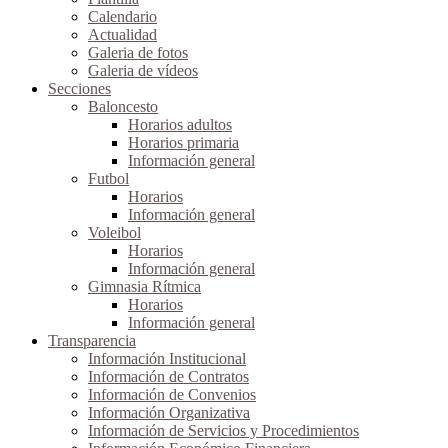
Calendario
Actualidad
Galeria de fotos
Galeria de vídeos
Secciones
Baloncesto
Horarios adultos
Horarios primaria
Información general
Futbol
Horarios
Información general
Voleibol
Horarios
Información general
Gimnasia Rítmica
Horarios
Información general
Transparencia
Información Institucional
Información de Contratos
Información de Convenios
Información Organizativa
Información de Servicios y Procedimientos