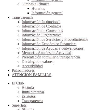
Gimnasia Rítmica
Horarios
Información general
Transparencia
Información Institucional
Información de Contratos
Información de Convenios
Información Organizativa
Información de Servicios y Procedimientos
Información Económico Financiera
Información de Ayudas y Subvenciones
Memorias Anuales de Actividad
Presentación formulario transparencia
Decálogo de valores
Accesibilidad
Patrocinadores
ATENCION FAMILIAS
El Club
Historia
Junta directiva
Estatutos
Transparencia
Superliga
Plantilla