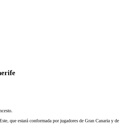
nerife
ncesto.
ia Este, que estará conformada por jugadores de Gran Canaria y de