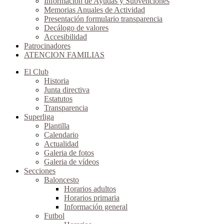
Información de Ayudas y Subvenciones
Memorias Anuales de Actividad
Presentación formulario transparencia
Decálogo de valores
Accesibilidad
Patrocinadores
ATENCION FAMILIAS
El Club
Historia
Junta directiva
Estatutos
Transparencia
Superliga
Plantilla
Calendario
Actualidad
Galeria de fotos
Galeria de vídeos
Secciones
Baloncesto
Horarios adultos
Horarios primaria
Información general
Futbol