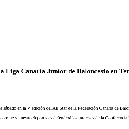
 la Liga Canaria Júnior de Baloncesto en Te
e sábado en la V edición del All-Star de la Federación Canaria de Balo
Tacoronte y nuestro deportistas defenderá los intereses de la Conferenc