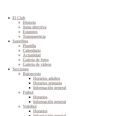
El Club
Historia
Junta directiva
Estatutos
Transparencia
Superliga
Plantilla
Calendario
Actualidad
Galeria de fotos
Galeria de vídeos
Secciones
Baloncesto
Horarios adultos
Horarios primaria
Información general
Futbol
Horarios
Información general
Voleibol
Horarios
Información general