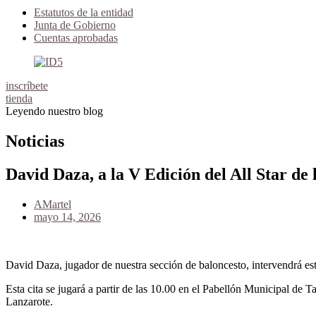
Estatutos de la entidad
Junta de Gobierno
Cuentas aprobadas
inscríbete
tienda
Leyendo nuestro blog
Noticias
David Daza, a la V Edición del All Star de
AMartel
mayo 14, 2026
David Daza, jugador de nuestra sección de baloncesto, intervendrá est
Esta cita se jugará a partir de las 10.00 en el Pabellón Municipal de 
Lanzarote.