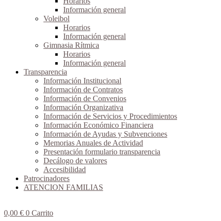
Horarios
Información general
Voleibol
Horarios
Información general
Gimnasia Rítmica
Horarios
Información general
Transparencia
Información Institucional
Información de Contratos
Información de Convenios
Información Organizativa
Información de Servicios y Procedimientos
Información Económico Financiera
Información de Ayudas y Subvenciones
Memorias Anuales de Actividad
Presentación formulario transparencia
Decálogo de valores
Accesibilidad
Patrocinadores
ATENCION FAMILIAS
0,00
€
0
Carrito