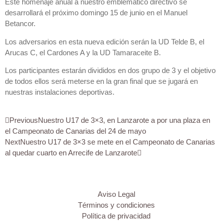
Este homenaje anual a nuestro emblemático directivo se
desarrollará el próximo domingo 15 de junio en el Manuel
Betancor.
Los adversarios en esta nueva edición serán la UD Telde B, el
Arucas C, el Cardones A y la UD Tamaraceite B.
Los participantes estarán divididos en dos grupo de 3 y el objetivo
de todos ellos será meterse en la gran final que se jugará en
nuestras instalaciones deportivas.
Previous
Nuestro U17 de 3×3, en Lanzarote a por una plaza en
el Campeonato de Canarias del 24 de mayo
Next
Nuestro U17 de 3×3 se mete en el Campeonato de Canarias
al quedar cuarto en Arrecife de Lanzarote
Aviso Legal
Términos y condiciones
Política de privacidad