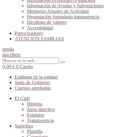
Información Económico Financiera
Información de Ayudas y Subvenciones
Memorias Anuales de Actividad
Presentación formulario transparencia
Decálogo de valores
Accesibilidad
Patrocinadores
ATENCION FAMILIAS
tienda
inscríbete
0,00
€
0
Carrito
Estatutos de la entidad
Junta de Gobierno
Cuentas aprobadas
El Club
Historia
Junta directiva
Estatutos
Transparencia
Superliga
Plantilla
Calendario