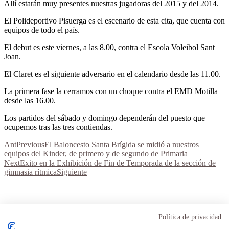
Allí estarán muy presentes nuestras jugadoras del 2015 y del 2014.
El Polideportivo Pisuerga es el escenario de esta cita, que cuenta con
equipos de todo el país.
El debut es este viernes, a las 8.00, contra el Escola Voleibol Sant
Joan.
El Claret es el siguiente adversario en el calendario desde las 11.00.
La primera fase la cerramos con un choque contra el EMD Motilla
desde las 16.00.
Los partidos del sábado y domingo dependerán del puesto que
ocupemos tras las tres contiendas.
Ant
Previous
El Baloncesto Santa Brígida se midió a nuestros
equipos del Kinder, de primero y de segundo de Primaria
Next
Exito en la Exhibición de Fin de Temporada de la sección de
gimnasia rítmica
Siguiente
Aviso Legal
Términos y condiciones
Política de privacidad
Política de privacidad