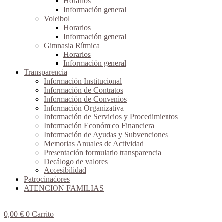
Horarios
Información general
Voleibol
Horarios
Información general
Gimnasia Rítmica
Horarios
Información general
Transparencia
Información Institucional
Información de Contratos
Información de Convenios
Información Organizativa
Información de Servicios y Procedimientos
Información Económico Financiera
Información de Ayudas y Subvenciones
Memorias Anuales de Actividad
Presentación formulario transparencia
Decálogo de valores
Accesibilidad
Patrocinadores
ATENCION FAMILIAS
0,00
€
0
Carrito