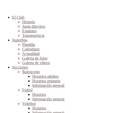
El Club
Historia
Junta directiva
Estatutos
Transparencia
Superliga
Plantilla
Calendario
Actualidad
Galeria de fotos
Galeria de vídeos
Secciones
Baloncesto
Horarios adultos
Horarios primaria
Información general
Futbol
Horarios
Información general
Voleibol
Horarios
Información general