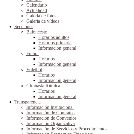
Calendario
Actualidad
Galeria de fotos
Galeria de vídeos
Secciones
Baloncesto
Horarios adultos
Horarios primaria
Información general
Futbol
Horarios
Información general
Voleibol
Horarios
Información general
Gimnasia Rítmica
Horarios
Información general
Transparencia
Información Institucional
Información de Contratos
Información de Convenios
Información Organizativa
Información de Servicios y Procedimientos