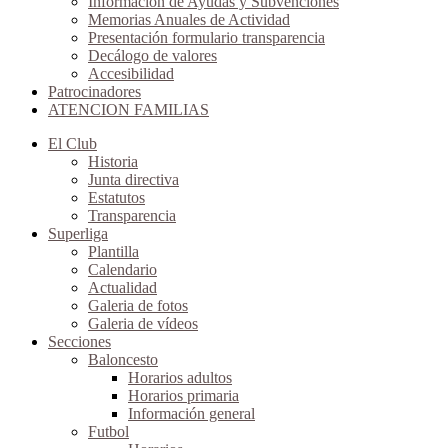
Información de Ayudas y Subvenciones
Memorias Anuales de Actividad
Presentación formulario transparencia
Decálogo de valores
Accesibilidad
Patrocinadores
ATENCION FAMILIAS
El Club
Historia
Junta directiva
Estatutos
Transparencia
Superliga
Plantilla
Calendario
Actualidad
Galeria de fotos
Galeria de vídeos
Secciones
Baloncesto
Horarios adultos
Horarios primaria
Información general
Futbol