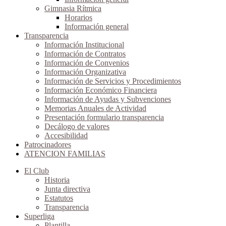
Gimnasia Rítmica
Horarios
Información general
Transparencia
Información Institucional
Información de Contratos
Información de Convenios
Información Organizativa
Información de Servicios y Procedimientos
Información Económico Financiera
Información de Ayudas y Subvenciones
Memorias Anuales de Actividad
Presentación formulario transparencia
Decálogo de valores
Accesibilidad
Patrocinadores
ATENCION FAMILIAS
El Club
Historia
Junta directiva
Estatutos
Transparencia
Superliga
Plantilla