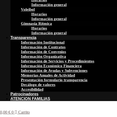
Horarios
Información general
Voleibol
Horarios
Información general
Gimnasia Rítmica
Horarios
Información general
Transparencia
Información Institucional
Información de Contratos
Información de Convenios
Información Organizativa
Información de Servicios y Procedimientos
Información Económico Financiera
Información de Ayudas y Subvenciones
Memorias Anuales de Actividad
Presentación formulario transparencia
Decálogo de valores
Accesibilidad
Patrocinadores
ATENCION FAMILIAS
0,00
€
0
Carrito