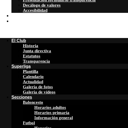
Presentación formulario transparencia
Decálogo de valores
Accesibilidad
Patrocinadores
ATENCION FAMILIAS
El Club
Historia
Junta directiva
Estatutos
Transparencia
Superliga
Plantilla
Calendario
Actualidad
Galeria de fotos
Galeria de vídeos
Secciones
Baloncesto
Horarios adultos
Horarios primaria
Información general
Futbol