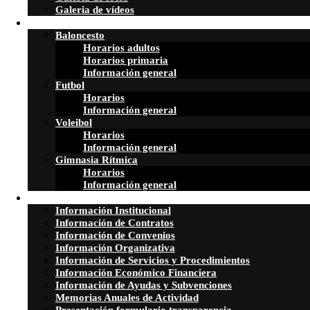
Galeria de vídeos
Secciones
Baloncesto
Horarios adultos
Horarios primaria
Información general
Futbol
Horarios
Información general
Voleibol
Horarios
Información general
Gimnasia Rítmica
Horarios
Información general
Transparencia
Información Institucional
Información de Contratos
Información de Convenios
Información Organizativa
Información de Servicios y Procedimientos
Información Económico Financiera
Información de Ayudas y Subvenciones
Memorias Anuales de Actividad