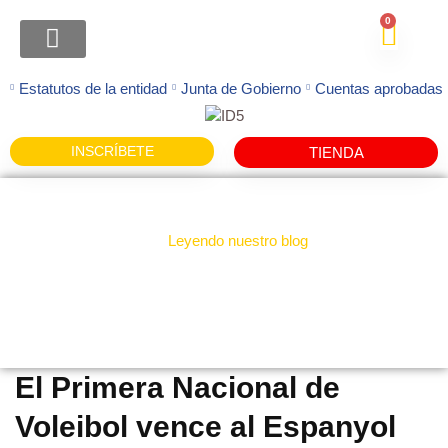
0
ATENCION FAMILIAS
Estatutos de la entidad
Junta de Gobierno
Cuentas aprobadas
INSCRÍBETE
TIENDA
Leyendo nuestro blog
Noticias
El Primera Nacional de
Voleibol vence al Espanyol