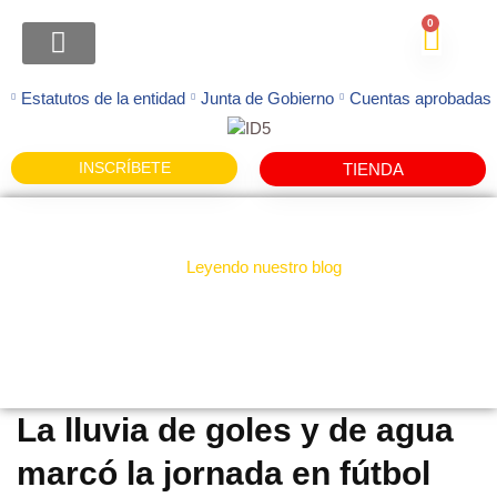
0
ATENCION FAMILIAS
Estatutos de la entidad
Junta de Gobierno
Cuentas aprobadas
INSCRÍBETE
TIENDA
Leyendo nuestro blog
Noticias
La lluvia de goles y de agua
marcó la jornada en fútbol