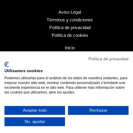
Aviso Legal
Términos y condiciones
Política de privacidad
Política de cookies
Inicio
Transparencia
Política de privacidad
Mi cuenta
Contacto
Utilizamos cookies
Podemos utilizarlas para el análisis de los datos de nuestros visitantes, para
mejorar nuestro sitio web, mostrar contenido personalizado y brindarle una
excelente experiencia en el sitio web. Para obtener más información sobre
las cookies que utilizamos, abre los ajustes.
contactocdheidelberg@gmail.com
928 35 04 62
tienda@cdheidelberg.es
Aceptar todo
Rechazar
No, ajustar