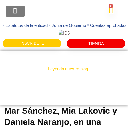
0
ATENCION FAMILIAS
Estatutos de la entidad
Junta de Gobierno
Cuentas aprobadas
INSCRÍBETE
TIENDA
Leyendo nuestro blog
Noticias
Mar Sánchez, Mia Lakovic y
Daniela Naranjo, en una