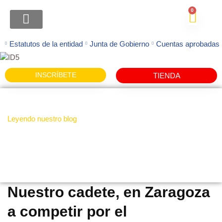
0
ATENCION FAMILIAS
Estatutos de la entidad
Junta de Gobierno
Cuentas aprobadas
INSCRÍBETE
TIENDA
Leyendo nuestro blog
Noticias
Nuestro cadete, en Zaragoza
a competir por el