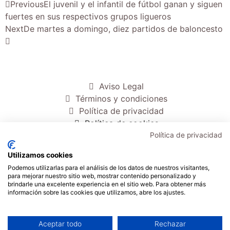
Previous
El juvenil y el infantil de fútbol ganan y siguen
fuertes en sus respectivos grupos ligueros
Next
De martes a domingo, diez partidos de baloncesto
Aviso Legal
Términos y condiciones
Política de privacidad
Política de cookies
Política de privacidad
Inicio
Utilizamos cookies
Transparencia
Podemos utilizarlas para el análisis de los datos de nuestros visitantes,
Mi cuenta
para mejorar nuestro sitio web, mostrar contenido personalizado y
Contacto
brindarle una excelente experiencia en el sitio web. Para obtener más
información sobre las cookies que utilizamos, abre los ajustes.
Aceptar todo
Rechazar