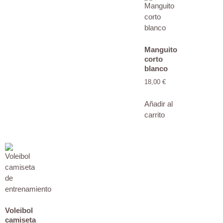
Manguito
corto
blanco
18,00
€
Añadir al
carrito
Voleibol
camiseta