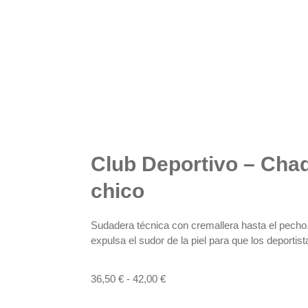
Club Deportivo – Cha
chico
Sudadera técnica con cremallera hasta el pecho.
expulsa el sudor de la piel para que los deport
36,50
€
-
42,00
€