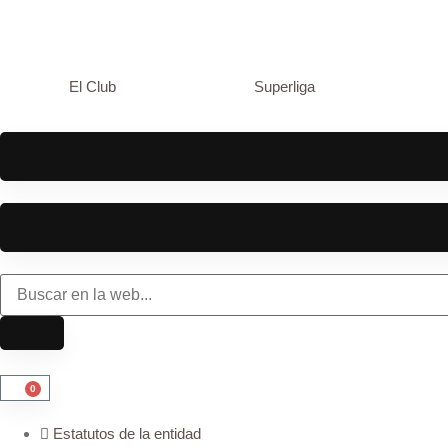
El Club
Superliga
0
Estatutos de la entidad