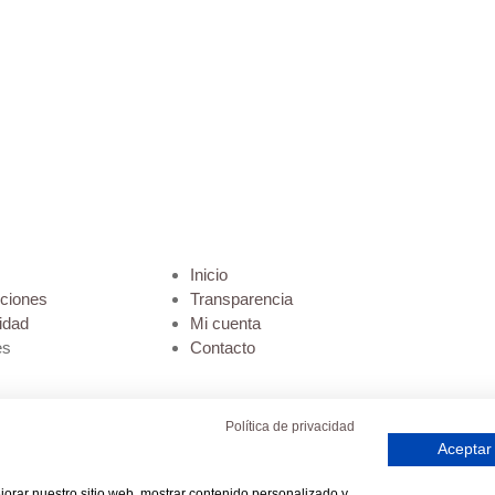
Inicio
iciones
Transparencia
cidad
Mi cuenta
es
Contacto
Política de privacidad
Aceptar
ejorar nuestro sitio web, mostrar contenido personalizado y