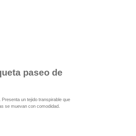
queta paseo de
 Presenta un tejido transpirable que
istas se muevan con comodidad.