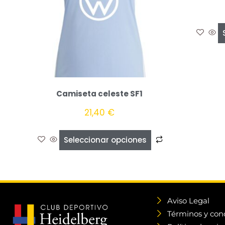
Camiseta celeste SF1
21,40
€
Seleccionar opciones
Aviso Legal
Términos y con