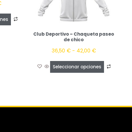
€
ones
Club Deportivo – Chaqueta paseo
de chico
36,50
€
-
42,00
€
Seleccionar opciones