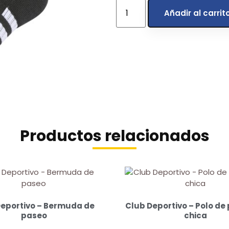
Añadir al carrit
Productos relacionados
Deportivo – Bermuda de
Club Deportivo – Polo de
paseo
chica