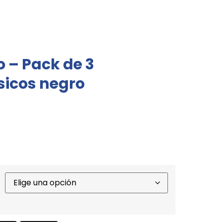
o – Pack de 3
sicos negro