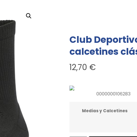
Club Deportiv
calcetines clá
12,70
€
0000000106283
Medias y Calcetines