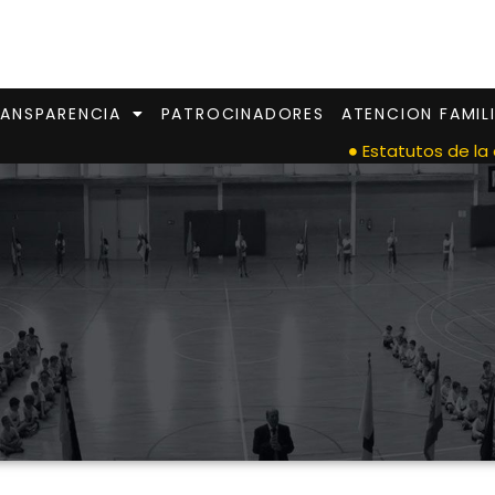
ANSPARENCIA
PATROCINADORES
ATENCION FAMIL
Estatutos de la