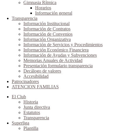
Gimnasia Rítmica
Horarios
Información general
Transparencia
Información Institucional
Información de Contratos
Información de Convenios
Información Organizativa
Información de Servicios y Procedimientos
Información Económico Financiera
Información de Ayudas y Subvenciones
Memorias Anuales de Actividad
Presentación formulario transparencia
Decálogo de valores
Accesibilidad
Patrocinadores
ATENCION FAMILIAS
El Club
Historia
Junta directiva
Estatutos
Transparencia
Superliga
Plantilla