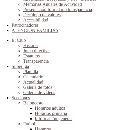
Memorias Anuales de Actividad
Presentación formulario transparencia
Decálogo de valores
Accesibilidad
Patrocinadores
ATENCION FAMILIAS
El Club
Historia
Junta directiva
Estatutos
Transparencia
Superliga
Plantilla
Calendario
Actualidad
Galeria de fotos
Galeria de vídeos
Secciones
Baloncesto
Horarios adultos
Horarios primaria
Información general
Futbol
Horarios