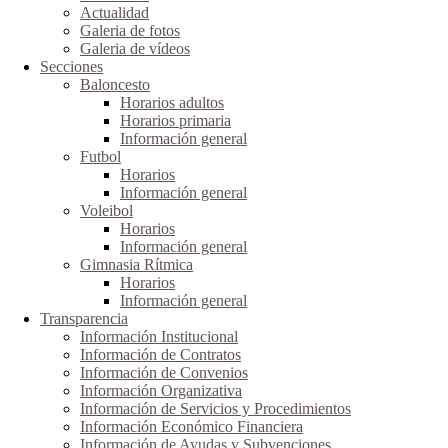
Actualidad
Galeria de fotos
Galeria de vídeos
Secciones
Baloncesto
Horarios adultos
Horarios primaria
Información general
Futbol
Horarios
Información general
Voleibol
Horarios
Información general
Gimnasia Rítmica
Horarios
Información general
Transparencia
Información Institucional
Información de Contratos
Información de Convenios
Información Organizativa
Información de Servicios y Procedimientos
Información Económico Financiera
Información de Ayudas y Subvenciones