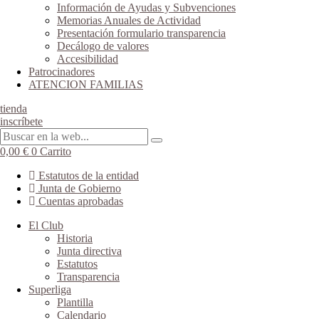
Información de Ayudas y Subvenciones
Memorias Anuales de Actividad
Presentación formulario transparencia
Decálogo de valores
Accesibilidad
Patrocinadores
ATENCION FAMILIAS
tienda
inscríbete
0,00
€
0
Carrito
Estatutos de la entidad
Junta de Gobierno
Cuentas aprobadas
El Club
Historia
Junta directiva
Estatutos
Transparencia
Superliga
Plantilla
Calendario