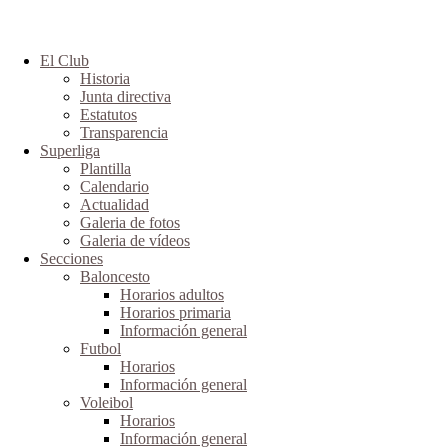
El Club
Historia
Junta directiva
Estatutos
Transparencia
Superliga
Plantilla
Calendario
Actualidad
Galeria de fotos
Galeria de vídeos
Secciones
Baloncesto
Horarios adultos
Horarios primaria
Información general
Futbol
Horarios
Información general
Voleibol
Horarios
Información general