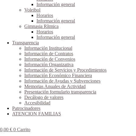
Información general
Voleibol
Horarios
Información general
Gimnasia Rítmica
Horarios
Información general
Transparencia
Información Institucional
Información de Contratos
Información de Convenios
Información Organizativa
Información de Servicios y Procedimientos
Información Económico Financiera
Información de Ayudas y Subvenciones
Memorias Anuales de Actividad
Presentación formulario transparencia
Decálogo de valores
Accesibilidad
Patrocinadores
ATENCION FAMILIAS
0,00
€
0
Carrito