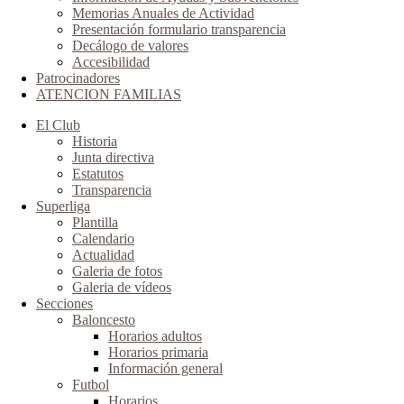
Memorias Anuales de Actividad
Presentación formulario transparencia
Decálogo de valores
Accesibilidad
Patrocinadores
ATENCION FAMILIAS
El Club
Historia
Junta directiva
Estatutos
Transparencia
Superliga
Plantilla
Calendario
Actualidad
Galeria de fotos
Galeria de vídeos
Secciones
Baloncesto
Horarios adultos
Horarios primaria
Información general
Futbol
Horarios