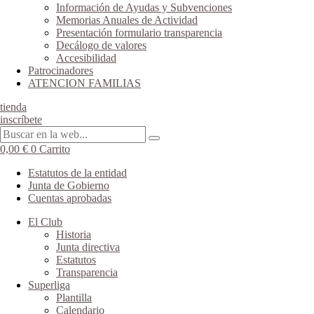
Información de Ayudas y Subvenciones
Memorias Anuales de Actividad
Presentación formulario transparencia
Decálogo de valores
Accesibilidad
Patrocinadores
ATENCION FAMILIAS
tienda
inscríbete
0,00
€
0
Carrito
Estatutos de la entidad
Junta de Gobierno
Cuentas aprobadas
El Club
Historia
Junta directiva
Estatutos
Transparencia
Superliga
Plantilla
Calendario