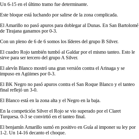
Un 6-15 en el último tramo fue determinante.
Este bloque está luchando por salirse de la zona complicada.
El Amarillo no pasó apuros para doblegar al Dunas. En San Bartolomé
de Tirajana ganamos por 0-3.
Con un pleno de 6 de 6 somos los líderes del grupo B Silver.
El cuadro Rojo también tumbó al Galdar por el mismo tanteo. Esto le
sirve para ser tercero del grupo A Silver.
El alevín Blanco mostró una gran versión contra el Arinaga y se
impuso en Agüimes por 0-3.
El BK Negro no pasó apuros contra el San Roque Blanco y el tanteo
final reflejó un 3-0.
El Blanco está en la zona alta y el Negro en la baja.
En la competición Silver el Rojo se vio superado por el Claret
Turquesa. 0-3 se convirtió en el tanteo final.
El benjamín Amarillo sumó en positivo en Guía al imponer su ley por
1-2. Un 14-16 decanto el choque.