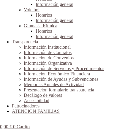
Información general
Voleibol
Horarios
Información general
Gimnasia Rítmica
Horarios
Información general
Transparencia
Información Institucional
Información de Contratos
Información de Convenios
Información Organizativa
Información de Servicios y Procedimientos
Información Económico Financiera
Información de Ayudas y Subvenciones
Memorias Anuales de Actividad
Presentación formulario transparencia
Decálogo de valores
Accesibilidad
Patrocinadores
ATENCION FAMILIAS
0,00
€
0
Carrito