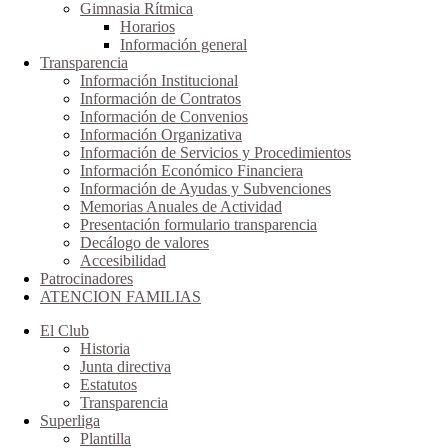
Gimnasia Rítmica
Horarios
Información general
Transparencia
Información Institucional
Información de Contratos
Información de Convenios
Información Organizativa
Información de Servicios y Procedimientos
Información Económico Financiera
Información de Ayudas y Subvenciones
Memorias Anuales de Actividad
Presentación formulario transparencia
Decálogo de valores
Accesibilidad
Patrocinadores
ATENCION FAMILIAS
El Club
Historia
Junta directiva
Estatutos
Transparencia
Superliga
Plantilla