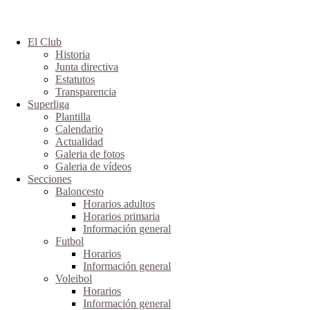
El Club
Historia
Junta directiva
Estatutos
Transparencia
Superliga
Plantilla
Calendario
Actualidad
Galeria de fotos
Galeria de vídeos
Secciones
Baloncesto
Horarios adultos
Horarios primaria
Información general
Futbol
Horarios
Información general
Voleibol
Horarios
Información general