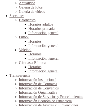
Actualidad
Galeria de fotos
Galeria de vídeos
Secciones
Baloncesto
Horarios adultos
Horarios primaria
Información general
Futbol
Horarios
Información general
Voleibol
Horarios
Información general
Gimnasia Rítmica
Horarios
Información general
Transparencia
Información Institucional
Información de Contratos
Información de Convenios
Información Organizativa
Información de Servicios y Procedimientos
Información Económico Financiera
Información de Ayudas y Subvenciones