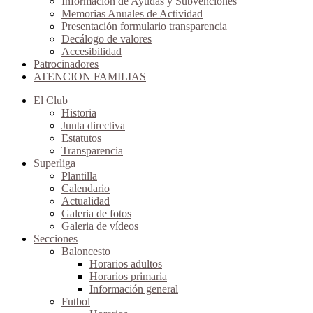
Información de Ayudas y Subvenciones
Memorias Anuales de Actividad
Presentación formulario transparencia
Decálogo de valores
Accesibilidad
Patrocinadores
ATENCION FAMILIAS
El Club
Historia
Junta directiva
Estatutos
Transparencia
Superliga
Plantilla
Calendario
Actualidad
Galeria de fotos
Galeria de vídeos
Secciones
Baloncesto
Horarios adultos
Horarios primaria
Información general
Futbol