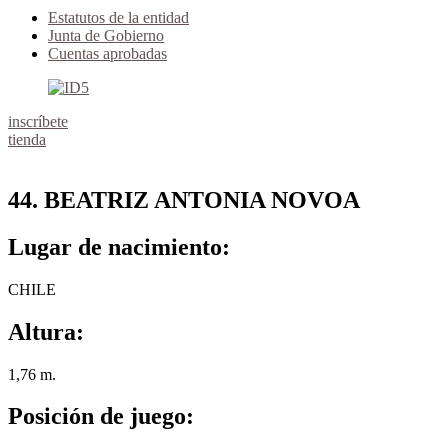
Estatutos de la entidad
Junta de Gobierno
Cuentas aprobadas
inscríbete
tienda
44. BEATRIZ ANTONIA NOVOA
Lugar de nacimiento:
CHILE
Altura:
1,76 m.
Posición de juego: