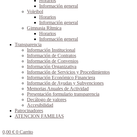
Horarios
Información general
Voleibol
Horarios
Información general
Gimnasia Rítmica
Horarios
Información general
Transparencia
Información Institucional
Información de Contratos
Información de Convenios
Información Organizativa
Información de Servicios y Procedimientos
Información Económico Financiera
Información de Ayudas y Subvenciones
Memorias Anuales de Actividad
Presentación formulario transparencia
Decálogo de valores
Accesibilidad
Patrocinadores
ATENCION FAMILIAS
0,00
€
0
Carrito