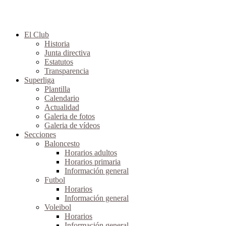
El Club
Historia
Junta directiva
Estatutos
Transparencia
Superliga
Plantilla
Calendario
Actualidad
Galeria de fotos
Galeria de vídeos
Secciones
Baloncesto
Horarios adultos
Horarios primaria
Información general
Futbol
Horarios
Información general
Voleibol
Horarios
Información general