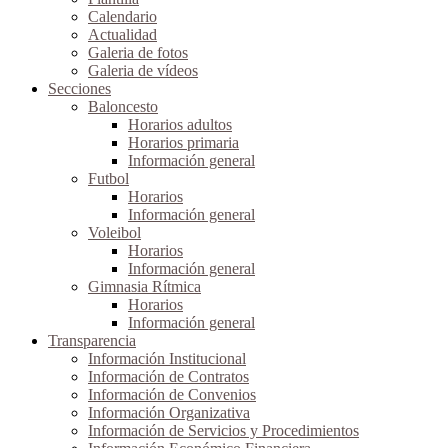
Calendario
Actualidad
Galeria de fotos
Galeria de vídeos
Secciones
Baloncesto
Horarios adultos
Horarios primaria
Información general
Futbol
Horarios
Información general
Voleibol
Horarios
Información general
Gimnasia Rítmica
Horarios
Información general
Transparencia
Información Institucional
Información de Contratos
Información de Convenios
Información Organizativa
Información de Servicios y Procedimientos