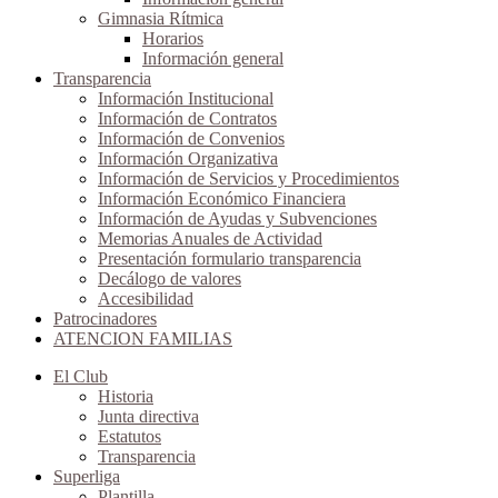
Gimnasia Rítmica
Horarios
Información general
Transparencia
Información Institucional
Información de Contratos
Información de Convenios
Información Organizativa
Información de Servicios y Procedimientos
Información Económico Financiera
Información de Ayudas y Subvenciones
Memorias Anuales de Actividad
Presentación formulario transparencia
Decálogo de valores
Accesibilidad
Patrocinadores
ATENCION FAMILIAS
El Club
Historia
Junta directiva
Estatutos
Transparencia
Superliga
Plantilla