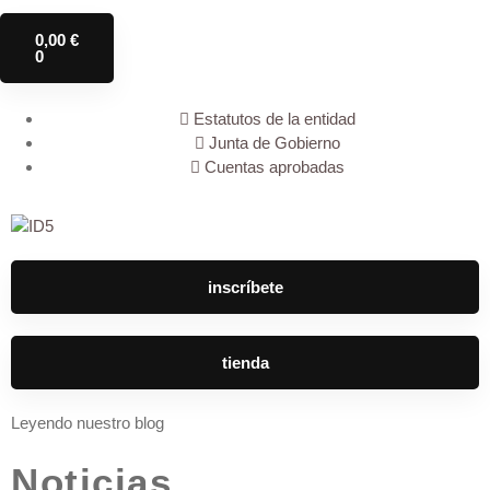
0,00
€
0
Estatutos de la entidad
Junta de Gobierno
Cuentas aprobadas
inscríbete
tienda
Leyendo nuestro blog
Noticias