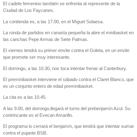
El cadete femenino también se enfrenta al represente de la
Ciudad de Los Faycanes.
La contienda es, a las 17.00, en el Miguel Solaesa.
La ronda de partidos en canasta pequeña la abre el minibasket en
las canchas Pepe Armas de Siete Palmas.
El viernes tendrá su primer envite contra el Goleta, en un envite
que promete ser muy interesante.
El domingo, a las 10.30, nos toca intentar frenar al Canterbury.
El preminibasket interviene el sábado contra el Claret Blanco, que
es un conjunto entero de edad preminibasket.
La cita es a las 10.45.
A las 9.00, del domingo,llegará el turno del prebenjamín Azul. Su
contrincante es el Evecan Amarillo.
El programa lo cerrará el benjamín, que tendrá que intentar sumar
contra el pujante BSB.