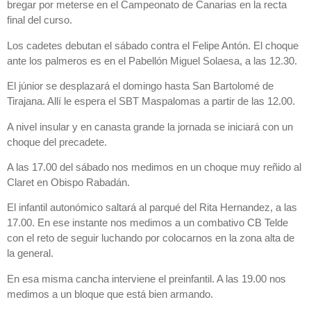
bregar por meterse en el Campeonato de Canarias en la recta
final del curso.
Los cadetes debutan el sábado contra el Felipe Antón. El choque
ante los palmeros es en el Pabellón Miguel Solaesa, a las 12.30.
El júnior se desplazará el domingo hasta San Bartolomé de
Tirajana. Allí le espera el SBT Maspalomas a partir de las 12.00.
A nivel insular y en canasta grande la jornada se iniciará con un
choque del precadete.
A las 17.00 del sábado nos medimos en un choque muy reñido al
Claret en Obispo Rabadán.
El infantil autonómico saltará al parqué del Rita Hernandez, a las
17.00. En ese instante nos medimos a un combativo CB Telde
con el reto de seguir luchando por colocarnos en la zona alta de
la general.
En esa misma cancha interviene el preinfantil. A las 19.00 nos
medimos a un bloque que está bien armando.