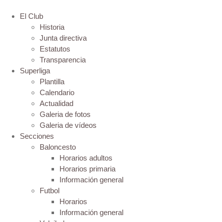
El Club
Historia
Junta directiva
Estatutos
Transparencia
Superliga
Plantilla
Calendario
Actualidad
Galeria de fotos
Galeria de vídeos
Secciones
Baloncesto
Horarios adultos
Horarios primaria
Información general
Futbol
Horarios
Información general