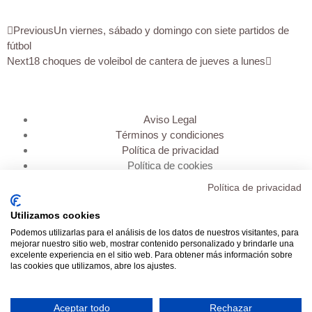
Previous
Un viernes, sábado y domingo con siete partidos de
fútbol
Next
18 choques de voleibol de cantera de jueves a lunes
Aviso Legal
Términos y condiciones
Política de privacidad
Política de cookies
Política de privacidad
Inicio
Transparencia
Utilizamos cookies
Mi cuenta
Podemos utilizarlas para el análisis de los datos de nuestros visitantes, para
Contacto
mejorar nuestro sitio web, mostrar contenido personalizado y brindarle una
excelente experiencia en el sitio web. Para obtener más información sobre
las cookies que utilizamos, abre los ajustes.
Aceptar todo
Rechazar