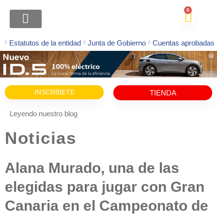
0
ATENCION FAMILIAS
Estatutos de la entidad
Junta de Gobierno
Cuentas aprobadas
INSCRÍBETE
TIENDA
Leyendo nuestro blog
Noticias
Alana Murado, una de las
elegidas para jugar con Gran
Canaria en el Campeonato de