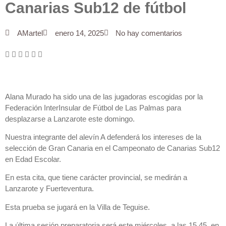
Canarias Sub12 de fútbol
AMartel
enero 14, 2025
No hay comentarios
Alana Murado ha sido una de las jugadoras escogidas por la
Federación InterInsular de Fútbol de Las Palmas para
desplazarse a Lanzarote este domingo.
Nuestra integrante del alevín A defenderá los intereses de la
selección de Gran Canaria en el Campeonato de Canarias Sub12
en Edad Escolar.
En esta cita, que tiene carácter provincial, se medirán a
Lanzarote y Fuerteventura.
Esta prueba se jugará en la Villa de Teguise.
La última sesión preparatoria será este miércoles, a las 15.45, en