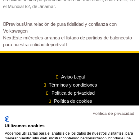
el Mundial 82, de Jinámar.
Previous
Una relación de pura fidelidad y confianza con
Volkswagen
Next
Este miércoles arranca el listado de partidos de baloncesto
para nuestra entidad deportiva
Aviso Legal
Términos y condiciones
Política de privacidad
Política de cookies
Política de privacidad
Inicio
Transparencia
Utilizamos cookies
Mi cuenta
Podemos utilizarlas para el análisis de los datos de nuestros visitantes, para
Contacto
mejorar nuestro sitio web, mostrar contenido personalizado y brindarle una