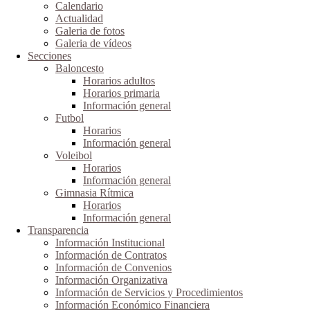
Calendario
Actualidad
Galeria de fotos
Galeria de vídeos
Secciones
Baloncesto
Horarios adultos
Horarios primaria
Información general
Futbol
Horarios
Información general
Voleibol
Horarios
Información general
Gimnasia Rítmica
Horarios
Información general
Transparencia
Información Institucional
Información de Contratos
Información de Convenios
Información Organizativa
Información de Servicios y Procedimientos
Información Económico Financiera