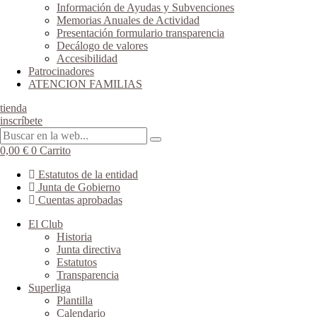
Información de Ayudas y Subvenciones
Memorias Anuales de Actividad
Presentación formulario transparencia
Decálogo de valores
Accesibilidad
Patrocinadores
ATENCION FAMILIAS
tienda
inscríbete
0,00
€
0
Carrito
Estatutos de la entidad
Junta de Gobierno
Cuentas aprobadas
El Club
Historia
Junta directiva
Estatutos
Transparencia
Superliga
Plantilla
Calendario