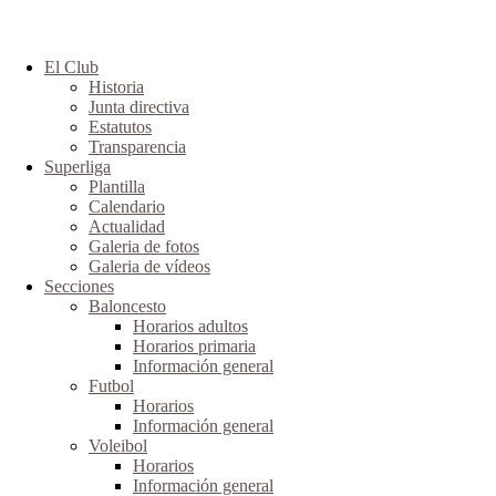
El Club
Historia
Junta directiva
Estatutos
Transparencia
Superliga
Plantilla
Calendario
Actualidad
Galeria de fotos
Galeria de vídeos
Secciones
Baloncesto
Horarios adultos
Horarios primaria
Información general
Futbol
Horarios
Información general
Voleibol
Horarios
Información general