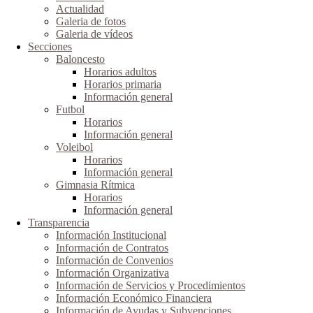
Actualidad
Galeria de fotos
Galeria de vídeos
Secciones
Baloncesto
Horarios adultos
Horarios primaria
Información general
Futbol
Horarios
Información general
Voleibol
Horarios
Información general
Gimnasia Rítmica
Horarios
Información general
Transparencia
Información Institucional
Información de Contratos
Información de Convenios
Información Organizativa
Información de Servicios y Procedimientos
Información Económico Financiera
Información de Ayudas y Subvenciones