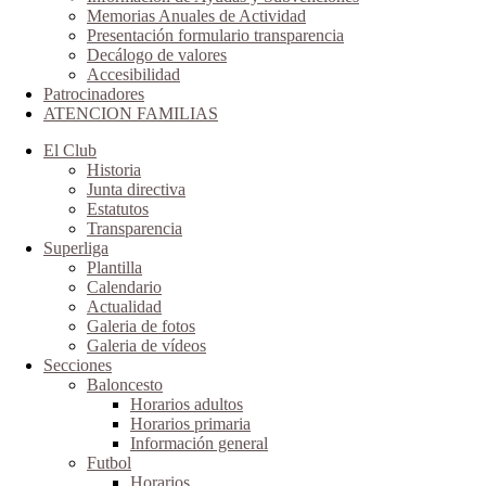
Memorias Anuales de Actividad
Presentación formulario transparencia
Decálogo de valores
Accesibilidad
Patrocinadores
ATENCION FAMILIAS
El Club
Historia
Junta directiva
Estatutos
Transparencia
Superliga
Plantilla
Calendario
Actualidad
Galeria de fotos
Galeria de vídeos
Secciones
Baloncesto
Horarios adultos
Horarios primaria
Información general
Futbol
Horarios