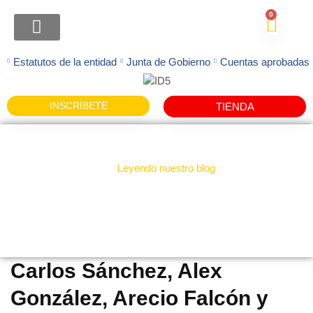
0
ATENCION FAMILIAS
Estatutos de la entidad
Junta de Gobierno
Cuentas aprobadas
INSCRÍBETE
TIENDA
Leyendo nuestro blog
Noticias
Carlos Sánchez, Alex
González, Arecio Falcón y