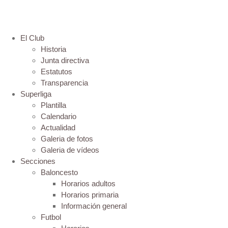
El Club
Historia
Junta directiva
Estatutos
Transparencia
Superliga
Plantilla
Calendario
Actualidad
Galeria de fotos
Galeria de vídeos
Secciones
Baloncesto
Horarios adultos
Horarios primaria
Información general
Futbol