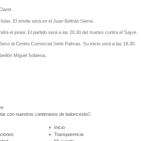
laret.
slas. El envite será en el Juan Beltrán Sierra.
á el júnior. El partido será a las 20.30 del martes contra el Sayre.
 Seco al Centro Comercial Siete Palmas. Su inicio será a las 18.30.
abellón Miguel Solaesa.
se
tar con nuestros canteranos de baloncesto
Inicio
iciones
Transparencia