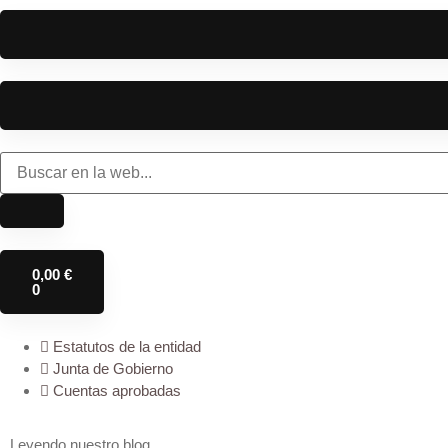
0,00
€
0
Estatutos de la entidad
Junta de Gobierno
Cuentas aprobadas
Leyendo nuestro blog