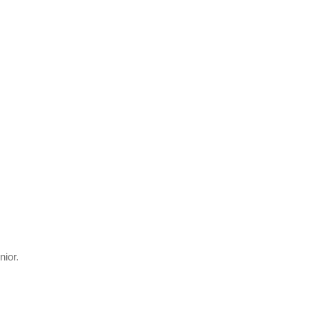
nior.