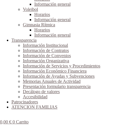
Información general
Voleibol
Horarios
Información general
Gimnasia Rítmica
Horarios
Información general
Transparencia
Información Institucional
Información de Contratos
Información de Convenios
Información Organizativa
Información de Servicios y Procedimientos
Información Económico Financiera
Información de Ayudas y Subvenciones
Memorias Anuales de Actividad
Presentación formulario transparencia
Decálogo de valores
Accesibilidad
Patrocinadores
ATENCION FAMILIAS
0,00
€
0
Carrito