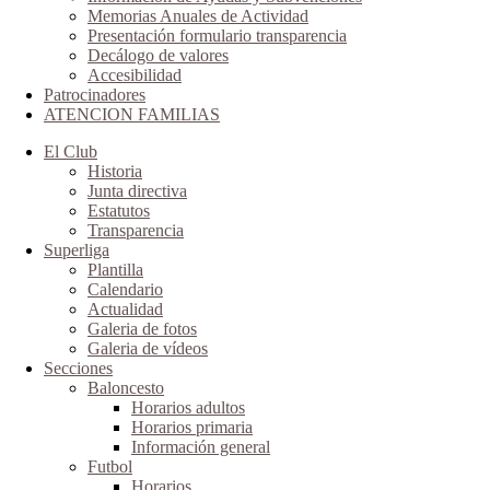
Memorias Anuales de Actividad
Presentación formulario transparencia
Decálogo de valores
Accesibilidad
Patrocinadores
ATENCION FAMILIAS
El Club
Historia
Junta directiva
Estatutos
Transparencia
Superliga
Plantilla
Calendario
Actualidad
Galeria de fotos
Galeria de vídeos
Secciones
Baloncesto
Horarios adultos
Horarios primaria
Información general
Futbol
Horarios