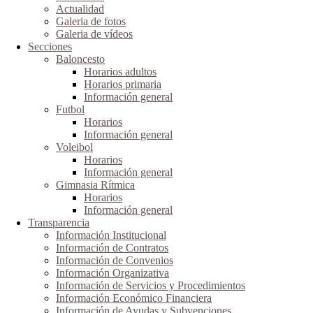
Actualidad
Galeria de fotos
Galeria de vídeos
Secciones
Baloncesto
Horarios adultos
Horarios primaria
Información general
Futbol
Horarios
Información general
Voleibol
Horarios
Información general
Gimnasia Rítmica
Horarios
Información general
Transparencia
Información Institucional
Información de Contratos
Información de Convenios
Información Organizativa
Información de Servicios y Procedimientos
Información Económico Financiera
Información de Ayudas y Subvenciones