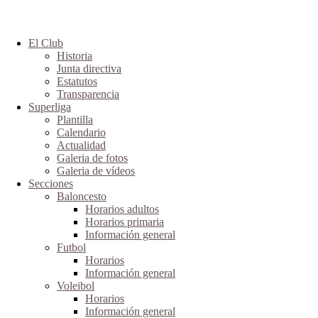
El Club
Historia
Junta directiva
Estatutos
Transparencia
Superliga
Plantilla
Calendario
Actualidad
Galeria de fotos
Galeria de vídeos
Secciones
Baloncesto
Horarios adultos
Horarios primaria
Información general
Futbol
Horarios
Información general
Voleibol
Horarios
Información general