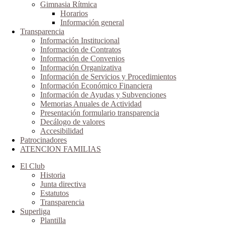
Gimnasia Rítmica
Horarios
Información general
Transparencia
Información Institucional
Información de Contratos
Información de Convenios
Información Organizativa
Información de Servicios y Procedimientos
Información Económico Financiera
Información de Ayudas y Subvenciones
Memorias Anuales de Actividad
Presentación formulario transparencia
Decálogo de valores
Accesibilidad
Patrocinadores
ATENCION FAMILIAS
El Club
Historia
Junta directiva
Estatutos
Transparencia
Superliga
Plantilla