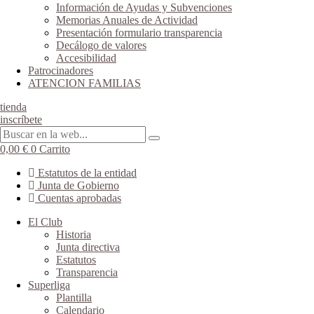
Información de Ayudas y Subvenciones
Memorias Anuales de Actividad
Presentación formulario transparencia
Decálogo de valores
Accesibilidad
Patrocinadores
ATENCION FAMILIAS
tienda
inscríbete
0,00
€
0
Carrito
Estatutos de la entidad
Junta de Gobierno
Cuentas aprobadas
El Club
Historia
Junta directiva
Estatutos
Transparencia
Superliga
Plantilla
Calendario