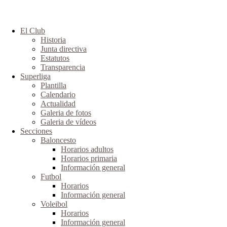
El Club
Historia
Junta directiva
Estatutos
Transparencia
Superliga
Plantilla
Calendario
Actualidad
Galeria de fotos
Galeria de vídeos
Secciones
Baloncesto
Horarios adultos
Horarios primaria
Información general
Futbol
Horarios
Información general
Voleibol
Horarios
Información general