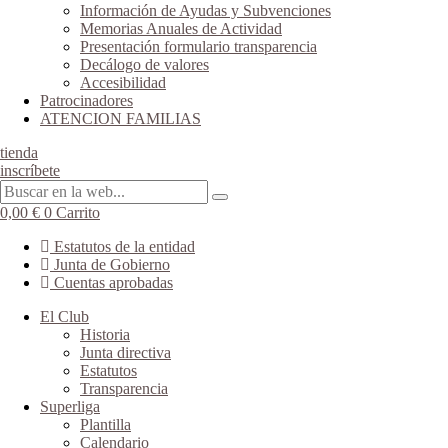
Información de Ayudas y Subvenciones
Memorias Anuales de Actividad
Presentación formulario transparencia
Decálogo de valores
Accesibilidad
Patrocinadores
ATENCION FAMILIAS
tienda
inscríbete
0,00
€
0
Carrito
Estatutos de la entidad
Junta de Gobierno
Cuentas aprobadas
El Club
Historia
Junta directiva
Estatutos
Transparencia
Superliga
Plantilla
Calendario