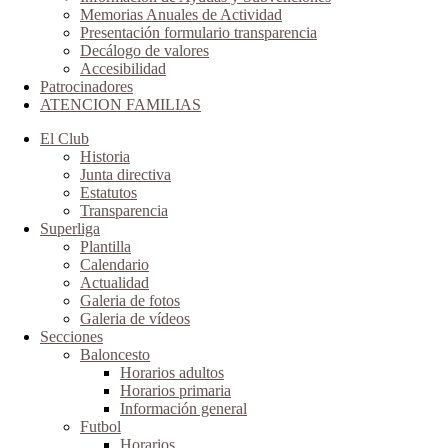
Memorias Anuales de Actividad
Presentación formulario transparencia
Decálogo de valores
Accesibilidad
Patrocinadores
ATENCION FAMILIAS
El Club
Historia
Junta directiva
Estatutos
Transparencia
Superliga
Plantilla
Calendario
Actualidad
Galeria de fotos
Galeria de vídeos
Secciones
Baloncesto
Horarios adultos
Horarios primaria
Información general
Futbol
Horarios