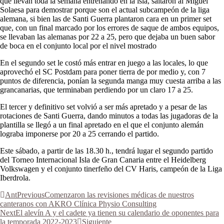
que llevan toda la semana entrenando en la isla, saltaron al Miguel
Solaesa para demostrar porque son el actual subcampeón de la liga
alemana, si bien las de Santi Guerra plantaron cara en un primer set
que, con un final marcado por los errores de saque de ambos equipos,
se llevaban las alemanas por 22 a 25, pero que dejaba un buen sabor
de boca en el conjunto local por el nivel mostrado
En el segundo set le costó más entrar en juego a las locales, lo que
aprovechó el SC Postdam para poner tierra de por medio y, con 7
puntos de diferencia, ponían la segunda manga muy cuesta arriba a las
grancanarias, que terminaban perdiendo por un claro 17 a 25.
El tercer y definitivo set volvió a ser más apretado y a pesar de las
rotaciones de Santi Guerra, dando minutos a todas las jugadoras de la
plantilla se llegó a un final apretado en el que el conjunto alemán
lograba imponerse por 20 a 25 cerrando el partido.
Este sábado, a partir de las 18.30 h., tendrá lugar el segundo partido
del Torneo Internacional Isla de Gran Canaria entre el Heidelberg
Volkswagen y el conjunto tinerfeño del CV Haris, campeón de la Liga
Iberdrola.
Ant
Previous
Comenzaron las revisiones médicas de nuestros
canteranos con AKRO Clínica Physio Consulting
Next
El alevín A y el cadete ya tienen su calendario de oponentes para
la temporada 2022-2023
Siguiente