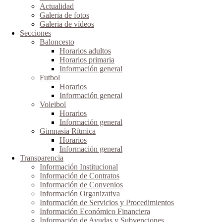
Actualidad
Galeria de fotos
Galeria de vídeos
Secciones
Baloncesto
Horarios adultos
Horarios primaria
Información general
Futbol
Horarios
Información general
Voleibol
Horarios
Información general
Gimnasia Rítmica
Horarios
Información general
Transparencia
Información Institucional
Información de Contratos
Información de Convenios
Información Organizativa
Información de Servicios y Procedimientos
Información Económico Financiera
Información de Ayudas y Subvenciones