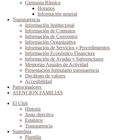
Gimnasia Rítmica
Horarios
Información general
Transparencia
Información Institucional
Información de Contratos
Información de Convenios
Información Organizativa
Información de Servicios y Procedimientos
Información Económico Financiera
Información de Ayudas y Subvenciones
Memorias Anuales de Actividad
Presentación formulario transparencia
Decálogo de valores
Accesibilidad
Patrocinadores
ATENCION FAMILIAS
El Club
Historia
Junta directiva
Estatutos
Transparencia
Superliga
Plantilla