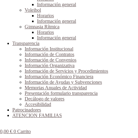
Información general
Voleibol
Horarios
Información general
Gimnasia Rítmica
Horarios
Información general
Transparencia
Información Institucional
Información de Contratos
Información de Convenios
Información Organizativa
Información de Servicios y Procedimientos
Información Económico Financiera
Información de Ayudas y Subvenciones
Memorias Anuales de Actividad
Presentación formulario transparencia
Decálogo de valores
Accesibilidad
Patrocinadores
ATENCION FAMILIAS
0,00
€
0
Carrito