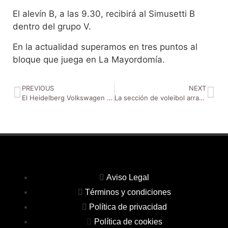
El alevín B, a las 9.30, recibirá al Simusetti B
dentro del grupo V.
En la actualidad superamos en tres puntos al
bloque que juega en La Mayordomía.
PREVIOUS
NEXT
El Heidelberg Volkswagen cae ante un CV Sayre más regular en los momentos clave del partido
La sección de voleibol arranca el 2023 con cuatro partidos oficiales de cancha grande
Aviso Legal
Términos y condiciones
Política de privacidad
Política de cookies