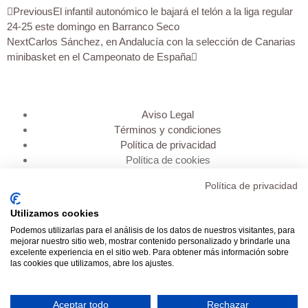
Previous
El infantil autonómico le bajará el telón a la liga regular
24-25 este domingo en Barranco Seco
Next
Carlos Sánchez, en Andalucía con la selección de Canarias
minibasket en el Campeonato de España
Aviso Legal
Términos y condiciones
Política de privacidad
Política de cookies
Política de privacidad
Inicio
Transparencia
Utilizamos cookies
Mi cuenta
Podemos utilizarlas para el análisis de los datos de nuestros visitantes, para
Contacto
mejorar nuestro sitio web, mostrar contenido personalizado y brindarle una
excelente experiencia en el sitio web. Para obtener más información sobre
las cookies que utilizamos, abre los ajustes.
Aceptar todo
Rechazar