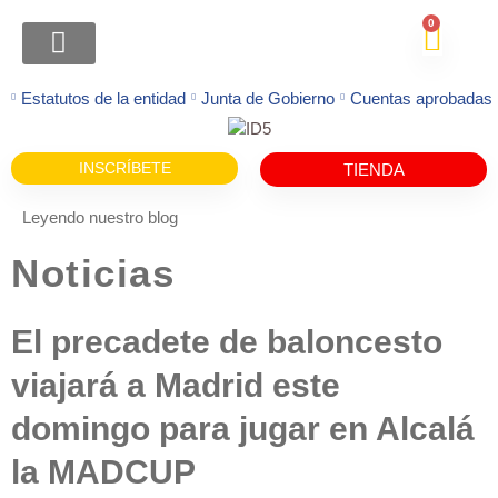
0
ATENCION FAMILIAS
Estatutos de la entidad
Junta de Gobierno
Cuentas aprobadas
INSCRÍBETE
TIENDA
Leyendo nuestro blog
Noticias
El precadete de baloncesto
viajará a Madrid este
domingo para jugar en Alcalá
la MADCUP