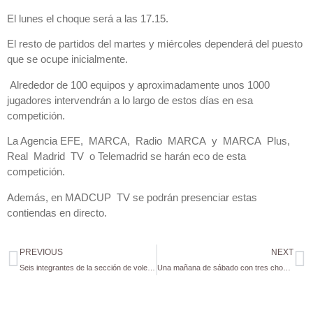
El lunes el choque será a las 17.15.
El resto de partidos del martes y miércoles dependerá del puesto
que se ocupe inicialmente.
Alrededor de 100 equipos y aproximadamente unos 1000
jugadores intervendrán a lo largo de estos días en esa
competición.
La Agencia EFE, MARCA, Radio MARCA y MARCA Plus,
Real Madrid TV o Telemadrid se harán eco de esta
competición.
Además, en MADCUP TV se podrán presenciar estas
contiendas en directo.
PREVIOUS
NEXT
Seis integrantes de la sección de voleibol, a preparar el Nacional de selecciones autonómicas
Una mañana de sábado con tres choques ante el Claret en Tamaraceite