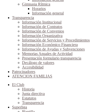
Gimnasia Rítmica
Horarios
Información general
Transparencia
Información Institucional
Información de Contratos
Información de Convenios
Información Organizativa
Información de Servicios y Procedimientos
Información Económico Financiera
Información de Ayudas y Subvenciones
Memorias Anuales de Actividad
Presentación formulario transparencia
Decálogo de valores
Accesibilidad
Patrocinadores
ATENCION FAMILIAS
El Club
Historia
Junta directiva
Estatutos
Transparencia
Superliga
Plantilla