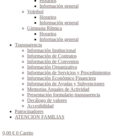
Horarios
Información general
Voleibol
Horarios
Información general
Gimnasia Rítmica
Horarios
Información general
Transparencia
Información Institucional
Información de Contratos
Información de Convenios
Información Organizativa
Información de Servicios y Procedimientos
Información Económico Financiera
Información de Ayudas y Subvenciones
Memorias Anuales de Actividad
Presentación formulario transparencia
Decálogo de valores
Accesibilidad
Patrocinadores
ATENCION FAMILIAS
0,00
€
0
Carrito