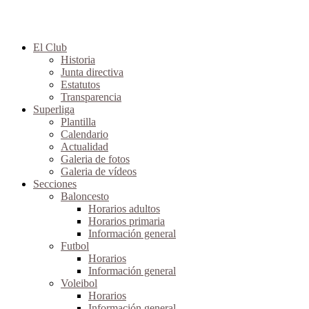
El Club
Historia
Junta directiva
Estatutos
Transparencia
Superliga
Plantilla
Calendario
Actualidad
Galeria de fotos
Galeria de vídeos
Secciones
Baloncesto
Horarios adultos
Horarios primaria
Información general
Futbol
Horarios
Información general
Voleibol
Horarios
Información general