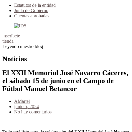
Estatutos de la entidad
Junta de Gobierno
Cuentas aprobadas
inscríbete
tienda
Leyendo nuestro blog
Noticias
El XXII Memorial José Navarro Cáceres,
el sábado 15 de junio en el Campo de
Fútbol Manuel Betancor
AMartel
junio 5, 2024
No hay comentarios
Todo está listo para la celebración del XXII Memorial José Navarro