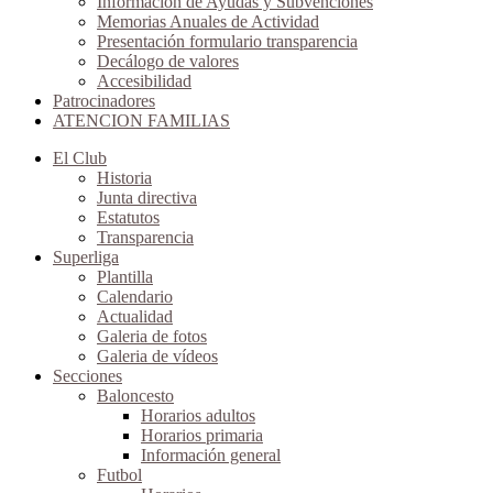
Información de Ayudas y Subvenciones
Memorias Anuales de Actividad
Presentación formulario transparencia
Decálogo de valores
Accesibilidad
Patrocinadores
ATENCION FAMILIAS
El Club
Historia
Junta directiva
Estatutos
Transparencia
Superliga
Plantilla
Calendario
Actualidad
Galeria de fotos
Galeria de vídeos
Secciones
Baloncesto
Horarios adultos
Horarios primaria
Información general
Futbol