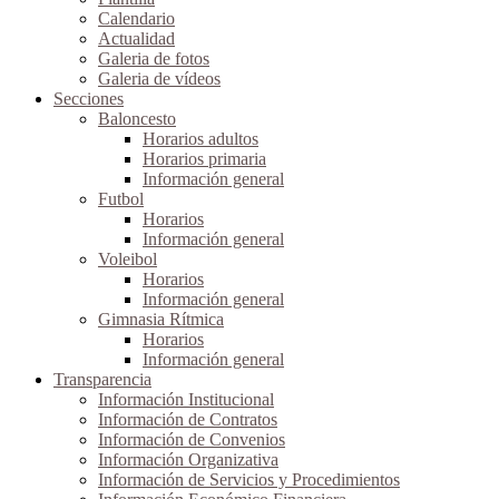
Calendario
Actualidad
Galeria de fotos
Galeria de vídeos
Secciones
Baloncesto
Horarios adultos
Horarios primaria
Información general
Futbol
Horarios
Información general
Voleibol
Horarios
Información general
Gimnasia Rítmica
Horarios
Información general
Transparencia
Información Institucional
Información de Contratos
Información de Convenios
Información Organizativa
Información de Servicios y Procedimientos