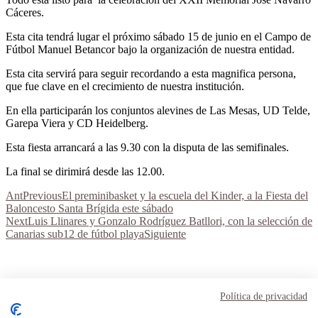
Cáceres.
Esta cita tendrá lugar el próximo sábado 15 de junio en el Campo de
Fútbol Manuel Betancor bajo la organización de nuestra entidad.
Esta cita servirá para seguir recordando a esta magnifica persona,
que fue clave en el crecimiento de nuestra institución.
En ella participarán los conjuntos alevines de Las Mesas, UD Telde,
Garepa Viera y CD Heidelberg.
Esta fiesta arrancará a las 9.30 con la disputa de las semifinales.
La final se dirimirá desde las 12.00.
Ant
Previous
El preminibasket y la escuela del Kinder, a la Fiesta del
Baloncesto Santa Brígida este sábado
Next
Luis Llinares y Gonzalo Rodríguez Batllori, con la selección de
Canarias sub12 de fútbol playa
Siguiente
Aviso Legal
Términos y condiciones
Política de privacidad
Política de privacidad