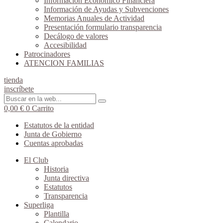
Información Económico Financiera
Información de Ayudas y Subvenciones
Memorias Anuales de Actividad
Presentación formulario transparencia
Decálogo de valores
Accesibilidad
Patrocinadores
ATENCION FAMILIAS
tienda
inscríbete
0,00
€
0
Carrito
Estatutos de la entidad
Junta de Gobierno
Cuentas aprobadas
El Club
Historia
Junta directiva
Estatutos
Transparencia
Superliga
Plantilla
Calendario