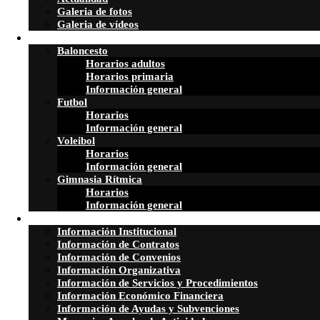
Galeria de fotos
Galeria de vídeos
Secciones
Baloncesto
Horarios adultos
Horarios primaria
Información general
Futbol
Horarios
Información general
Voleibol
Horarios
Información general
Gimnasia Rítmica
Horarios
Información general
Transparencia
Información Institucional
Información de Contratos
Información de Convenios
Información Organizativa
Información de Servicios y Procedimientos
Información Económico Financiera
Información de Ayudas y Subvenciones