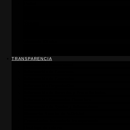
Futbol
Horarios
Información general
Voleibol
Horarios
Información general
Gimnasia Rítmica
Horarios
Información general
TRANSPARENCIA
Información Institucional
Información de Contratos
Información de Convenios
Información Organizativa
Información de Servicios y Procedimientos
Información Económico Financiera
Información de Ayudas y Subvenciones
Memorias Anuales de Actividad
Presentación formulario transparencia
Decálogo de valores