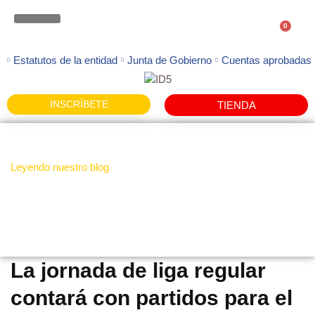
0
ATENCION FAMILIAS
Estatutos de la entidad
Junta de Gobierno
Cuentas aprobadas
INSCRÍBETE
TIENDA
Leyendo nuestro blog
Noticias
La jornada de liga regular
contará con partidos para el