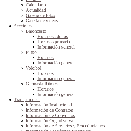
Calendario
Actualidad
Galeria de fotos
Galeria de vídeos
Secciones
Baloncesto
Horarios adultos
Horarios primaria
Información general
Futbol
Horarios
Información general
Voleibol
Horarios
Información general
Gimnasia Rítmica
Horarios
Información general
Transparencia
Información Institucional
Información de Contratos
Información de Convenios
Información Organizativa
Información de Servicios y Procedimientos