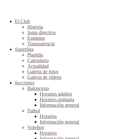
El Club
Historia
Junta directiva
Estatutos
Transparencia
Superliga
Plantilla
Calendario
Actualidad
Galeria de fotos
Galeria de vídeos
Secciones
Baloncesto
Horarios adultos
Horarios primaria
Información general
Futbol
Horarios
Información general
Voleibol
Horarios
Información general