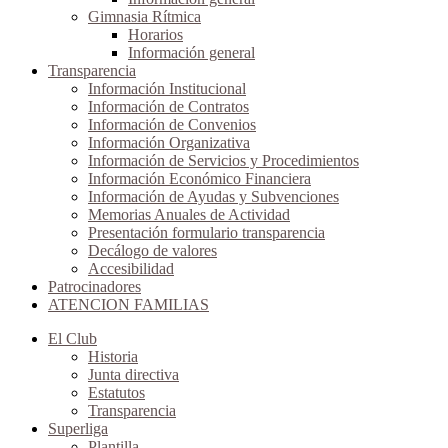
Gimnasia Rítmica
Horarios
Información general
Transparencia
Información Institucional
Información de Contratos
Información de Convenios
Información Organizativa
Información de Servicios y Procedimientos
Información Económico Financiera
Información de Ayudas y Subvenciones
Memorias Anuales de Actividad
Presentación formulario transparencia
Decálogo de valores
Accesibilidad
Patrocinadores
ATENCION FAMILIAS
El Club
Historia
Junta directiva
Estatutos
Transparencia
Superliga
Plantilla