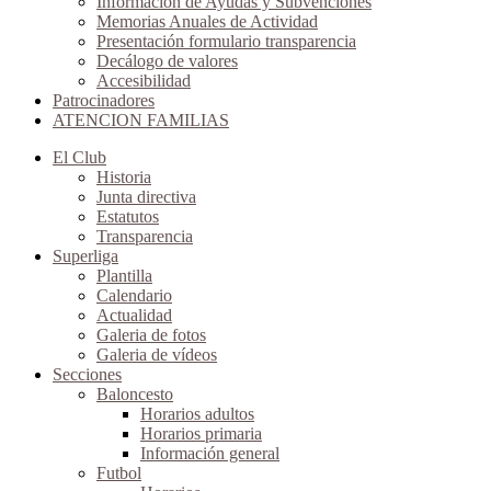
Información de Ayudas y Subvenciones
Memorias Anuales de Actividad
Presentación formulario transparencia
Decálogo de valores
Accesibilidad
Patrocinadores
ATENCION FAMILIAS
El Club
Historia
Junta directiva
Estatutos
Transparencia
Superliga
Plantilla
Calendario
Actualidad
Galeria de fotos
Galeria de vídeos
Secciones
Baloncesto
Horarios adultos
Horarios primaria
Información general
Futbol