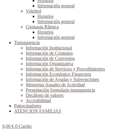
Horarios
Información general
Voleibol
Horarios
Información general
Gimnasia Rítmica
Horarios
Información general
Transparencia
Información Institucional
Información de Contratos
Información de Convenios
Información Organizativa
Información de Servicios y Procedimientos
Información Económico Financiera
Información de Ayudas y Subvenciones
Memorias Anuales de Actividad
Presentación formulario transparencia
Decálogo de valores
Accesibilidad
Patrocinadores
ATENCION FAMILIAS
0,00
€
0
Carrito