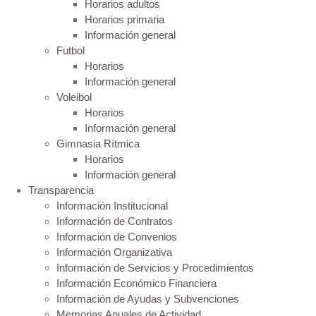
Horarios adultos
Horarios primaria
Información general
Futbol
Horarios
Información general
Voleibol
Horarios
Información general
Gimnasia Rítmica
Horarios
Información general
Transparencia
Información Institucional
Información de Contratos
Información de Convenios
Información Organizativa
Información de Servicios y Procedimientos
Información Económico Financiera
Información de Ayudas y Subvenciones
Memorias Anuales de Actividad