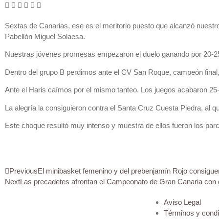
Sextas de Canarias, ese es el meritorio puesto que alcanzó nuestr
Pabellón Miguel Solaesa.
Nuestras jóvenes promesas empezaron el duelo ganando por 20-25, 
Dentro del grupo B perdimos ante el CV San Roque, campeón final,
Ante el Haris caímos por el mismo tanteo. Los juegos acabaron 25-
La alegría la consiguieron contra el Santa Cruz Cuesta Piedra, al q
Este choque resultó muy intenso y muestra de ellos fueron los parc
Previous
El minibasket femenino y del prebenjamín Rojo consiguen
Next
Las precadetes afrontan el Campeonato de Gran Canaria con 
Aviso Legal
Términos y cond