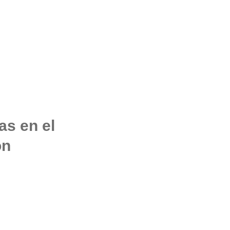
as en el
ón