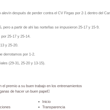
o alevín después de perder contra el CV Firgas por 2-1 dentro del C
pero a partir de ahí las norteñas se impusieron 25-17 y 15-9.
 por 25-17 y 25-14.
13 y 25-20.
ue derrotamos por 1-2.
iales (29-31, 25-20 y 13-15).
 el premio a su buen trabajo en los entrenamientos
ganas de hacer un buen papel
Inicio
iciones
Transparencia