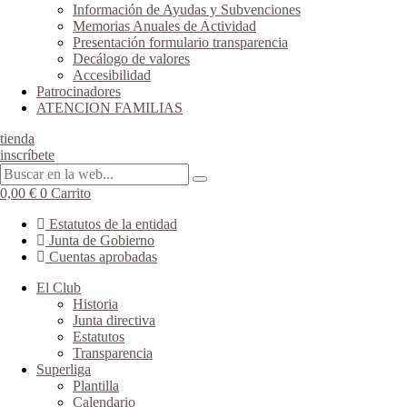
Información de Ayudas y Subvenciones
Memorias Anuales de Actividad
Presentación formulario transparencia
Decálogo de valores
Accesibilidad
Patrocinadores
ATENCION FAMILIAS
tienda
inscríbete
0,00
€
0
Carrito
Estatutos de la entidad
Junta de Gobierno
Cuentas aprobadas
El Club
Historia
Junta directiva
Estatutos
Transparencia
Superliga
Plantilla
Calendario