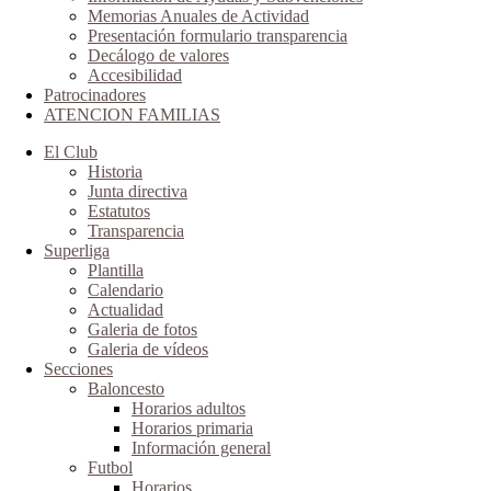
Memorias Anuales de Actividad
Presentación formulario transparencia
Decálogo de valores
Accesibilidad
Patrocinadores
ATENCION FAMILIAS
El Club
Historia
Junta directiva
Estatutos
Transparencia
Superliga
Plantilla
Calendario
Actualidad
Galeria de fotos
Galeria de vídeos
Secciones
Baloncesto
Horarios adultos
Horarios primaria
Información general
Futbol
Horarios