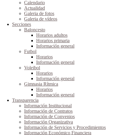
Calendario
Actualidad
Galeria de fotos
Galeria de vídeos
Secciones
Baloncesto
Horarios adultos
Horarios primaria
Información general
Futbol
Horarios
Información general
Voleibol
Horarios
Información general
Gimnasia Rítmica
Horarios
Información general
Transparencia
Información Institucional
Información de Contratos
Información de Convenios
Información Organizativa
Información de Servicios y Procedimientos
Información Económico Financiera