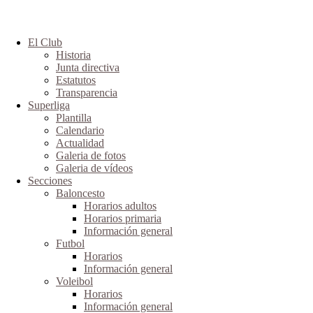
El Club
Historia
Junta directiva
Estatutos
Transparencia
Superliga
Plantilla
Calendario
Actualidad
Galeria de fotos
Galeria de vídeos
Secciones
Baloncesto
Horarios adultos
Horarios primaria
Información general
Futbol
Horarios
Información general
Voleibol
Horarios
Información general