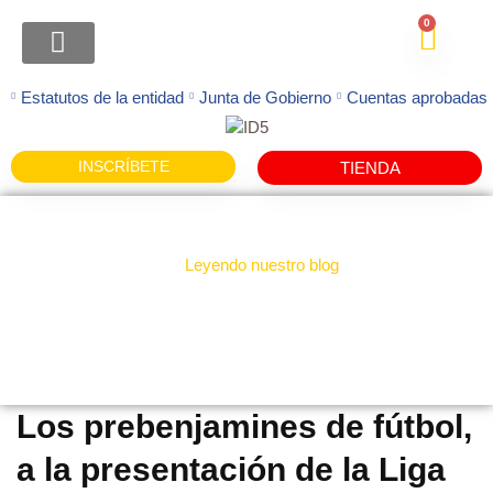
0
ATENCION FAMILIAS
Estatutos de la entidad
Junta de Gobierno
Cuentas aprobadas
INSCRÍBETE
TIENDA
Leyendo nuestro blog
Noticias
Los prebenjamines de fútbol,
a la presentación de la Liga