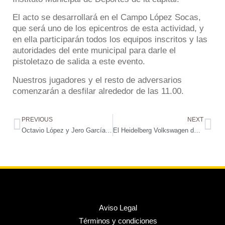
El acto se desarrollará en el Campo López Socas,
que será uno de los epicentros de esta actividad, y
en ella participarán todos los equipos inscritos y las
autoridades del ente municipal para darle el
pistoletazo de salida a este evento.
Nuestros jugadores y el resto de adversarios
comenzarán a desfilar alrededor de las 11.00.
PREVIOUS
NEXT
Octavio López y Jero García, seleccionados por la Federación Canaria de Baloncesto
El Heidelberg Volkswagen defiende el liderato ante un peligroso Kiele Socuéllamos
Aviso Legal
Términos y condiciones