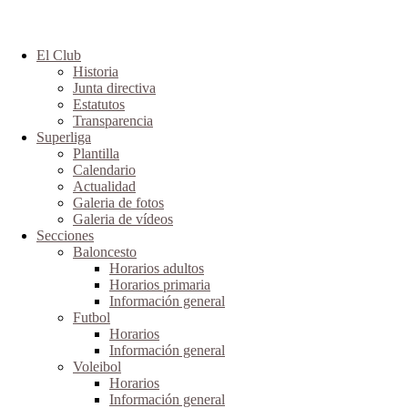
El Club
Historia
Junta directiva
Estatutos
Transparencia
Superliga
Plantilla
Calendario
Actualidad
Galeria de fotos
Galeria de vídeos
Secciones
Baloncesto
Horarios adultos
Horarios primaria
Información general
Futbol
Horarios
Información general
Voleibol
Horarios
Información general