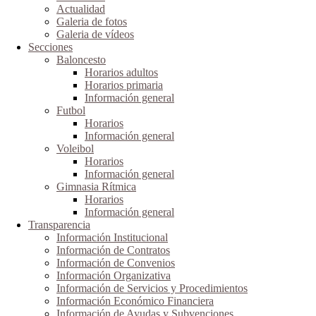
Actualidad
Galeria de fotos
Galeria de vídeos
Secciones
Baloncesto
Horarios adultos
Horarios primaria
Información general
Futbol
Horarios
Información general
Voleibol
Horarios
Información general
Gimnasia Rítmica
Horarios
Información general
Transparencia
Información Institucional
Información de Contratos
Información de Convenios
Información Organizativa
Información de Servicios y Procedimientos
Información Económico Financiera
Información de Ayudas y Subvenciones