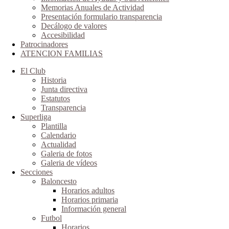
Memorias Anuales de Actividad
Presentación formulario transparencia
Decálogo de valores
Accesibilidad
Patrocinadores
ATENCION FAMILIAS
El Club
Historia
Junta directiva
Estatutos
Transparencia
Superliga
Plantilla
Calendario
Actualidad
Galeria de fotos
Galeria de vídeos
Secciones
Baloncesto
Horarios adultos
Horarios primaria
Información general
Futbol
Horarios