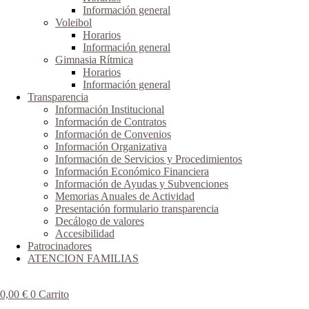
Información general
Voleibol
Horarios
Información general
Gimnasia Rítmica
Horarios
Información general
Transparencia
Información Institucional
Información de Contratos
Información de Convenios
Información Organizativa
Información de Servicios y Procedimientos
Información Económico Financiera
Información de Ayudas y Subvenciones
Memorias Anuales de Actividad
Presentación formulario transparencia
Decálogo de valores
Accesibilidad
Patrocinadores
ATENCION FAMILIAS
0,00
€
0
Carrito