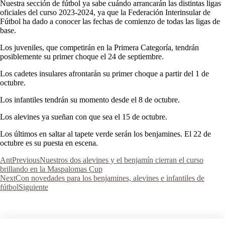
Nuestra sección de fútbol ya sabe cuándo arrancarán las distintas ligas
oficiales del curso 2023-2024, ya que la Federación Interinsular de
Fútbol ha dado a conocer las fechas de comienzo de todas las ligas de
base.
Los juveniles, que competirán en la Primera Categoría, tendrán
posiblemente su primer choque el 24 de septiembre.
Los cadetes insulares afrontarán su primer choque a partir del 1 de
octubre.
Los infantiles tendrán su momento desde el 8 de octubre.
Los alevines ya sueñan con que sea el 15 de octubre.
Los últimos en saltar al tapete verde serán los benjamines. El 22 de
octubre es su puesta en escena.
Ant
Previous
Nuestros dos alevines y el benjamín cierran el curso
brillando en la Maspalomas Cup
Next
Con novedades para los benjamines, alevines e infantiles de
fútbol
Siguiente
Aviso Legal