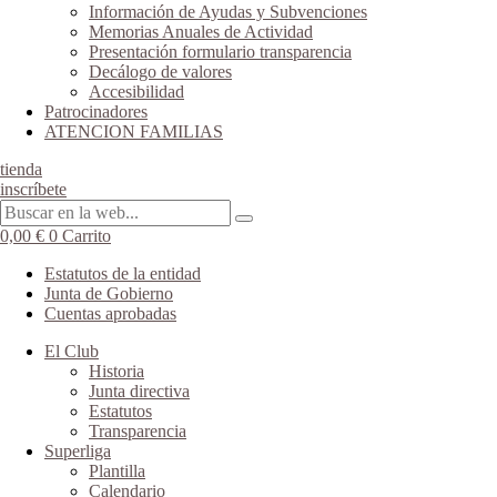
Información de Ayudas y Subvenciones
Memorias Anuales de Actividad
Presentación formulario transparencia
Decálogo de valores
Accesibilidad
Patrocinadores
ATENCION FAMILIAS
tienda
inscríbete
0,00
€
0
Carrito
Estatutos de la entidad
Junta de Gobierno
Cuentas aprobadas
El Club
Historia
Junta directiva
Estatutos
Transparencia
Superliga
Plantilla
Calendario