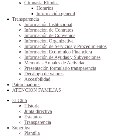
Gimnasia Rítmica
Horarios
Información general
Transparencia
Información Institucional
Información de Contratos
Información de Convenios
Información Organizativa
Información de Servicios y Procedimientos
Información Económico Financiera
Información de Ayudas y Subvenciones
Memorias Anuales de Actividad
Presentación formulario transparencia
Decálogo de valores
Accesibilidad
Patrocinadores
ATENCION FAMILIAS
El Club
Historia
Junta directiva
Estatutos
Transparencia
Superliga
Plantilla