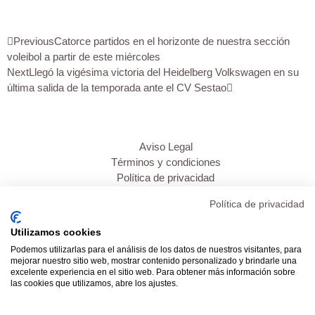
Previous
Catorce partidos en el horizonte de nuestra sección
voleibol a partir de este miércoles
Next
Llegó la vigésima victoria del Heidelberg Volkswagen en su
última salida de la temporada ante el CV Sestao
Aviso Legal
Términos y condiciones
Política de privacidad
Política de cookies
Política de privacidad
Inicio
Utilizamos cookies
Transparencia
Podemos utilizarlas para el análisis de los datos de nuestros visitantes, para
Mi cuenta
mejorar nuestro sitio web, mostrar contenido personalizado y brindarle una
Contacto
excelente experiencia en el sitio web. Para obtener más información sobre
las cookies que utilizamos, abre los ajustes.