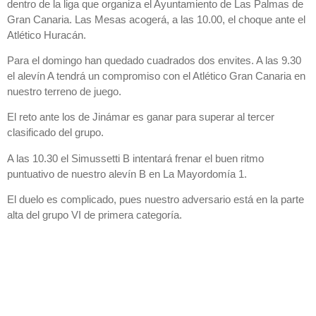
dentro de la liga que organiza el Ayuntamiento de Las Palmas de
Gran Canaria. Las Mesas acogerá, a las 10.00, el choque ante el
Atlético Huracán.
Para el domingo han quedado cuadrados dos envites. A las 9.30
el alevín A tendrá un compromiso con el Atlético Gran Canaria en
nuestro terreno de juego.
El reto ante los de Jinámar es ganar para superar al tercer
clasificado del grupo.
A las 10.30 el Simussetti B intentará frenar el buen ritmo
puntuativo de nuestro alevín B en La Mayordomía 1.
El duelo es complicado, pues nuestro adversario está en la parte
alta del grupo VI de primera categoría.