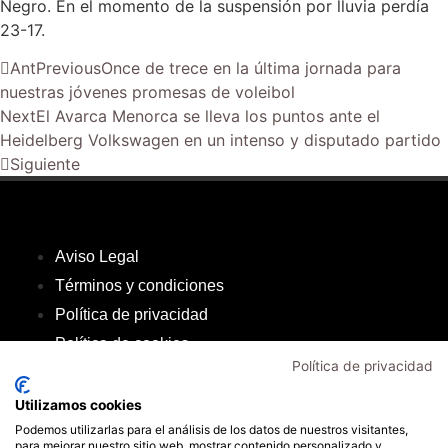
Negro. En el momento de la suspensión por lluvia perdía
23-17.
Ant
Previous
Once de trece en la última jornada para
nuestras jóvenes promesas de voleibol
Next
El Avarca Menorca se lleva los puntos ante el
Heidelberg Volkswagen en un intenso y disputado partido
Siguiente
Aviso Legal
Términos y condiciones
Política de privacidad
Política de cookies
Política de privacidad
Inicio
Transparencia
Utilizamos cookies
Mi cuenta
Podemos utilizarlas para el análisis de los datos de nuestros visitantes,
para mejorar nuestro sitio web, mostrar contenido personalizado y