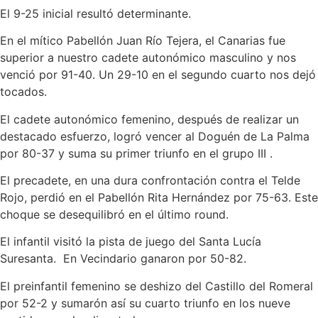
El 9-25 inicial resultó determinante.
En el mítico Pabellón Juan Río Tejera, el Canarias fue
superior a nuestro cadete autonómico masculino y nos
venció por 91-40. Un 29-10 en el segundo cuarto nos dejó
tocados.
El cadete autonómico femenino, después de realizar un
destacado esfuerzo, logró vencer al Doguén de La Palma
por 80-37 y suma su primer triunfo en el grupo III .
El precadete, en una dura confrontación contra el Telde
Rojo, perdió en el Pabellón Rita Hernández por 75-63. Este
choque se desequilibró en el último round.
El infantil visitó la pista de juego del Santa Lucía
Suresanta. En Vecindario ganaron por 50-82.
El preinfantil femenino se deshizo del Castillo del Romeral
por 52-2 y sumarón así su cuarto triunfo en los nueve