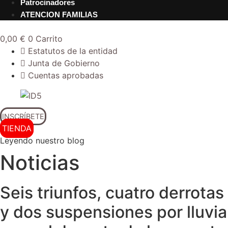
Patrocinadores
ATENCION FAMILIAS
0,00
€
0
Carrito
Estatutos de la entidad
Junta de Gobierno
Cuentas aprobadas
INSCRÍBETE
TIENDA
Leyendo nuestro blog
Noticias
Seis triunfos, cuatro derrotas
y dos suspensiones por lluvia