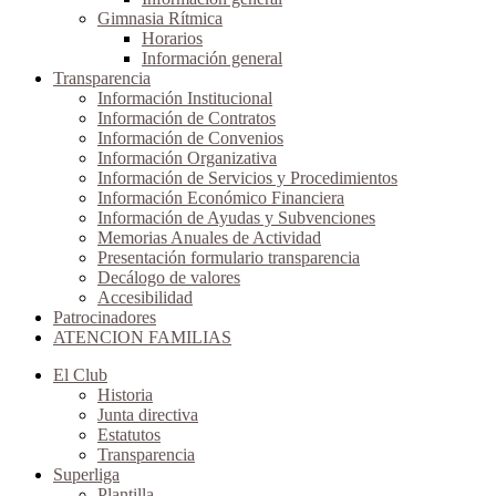
Gimnasia Rítmica
Horarios
Información general
Transparencia
Información Institucional
Información de Contratos
Información de Convenios
Información Organizativa
Información de Servicios y Procedimientos
Información Económico Financiera
Información de Ayudas y Subvenciones
Memorias Anuales de Actividad
Presentación formulario transparencia
Decálogo de valores
Accesibilidad
Patrocinadores
ATENCION FAMILIAS
El Club
Historia
Junta directiva
Estatutos
Transparencia
Superliga
Plantilla