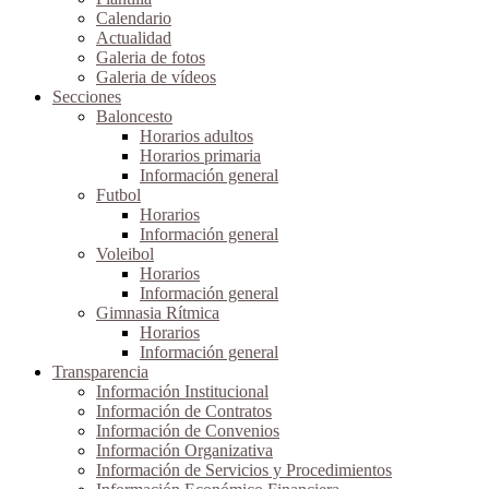
Calendario
Actualidad
Galeria de fotos
Galeria de vídeos
Secciones
Baloncesto
Horarios adultos
Horarios primaria
Información general
Futbol
Horarios
Información general
Voleibol
Horarios
Información general
Gimnasia Rítmica
Horarios
Información general
Transparencia
Información Institucional
Información de Contratos
Información de Convenios
Información Organizativa
Información de Servicios y Procedimientos