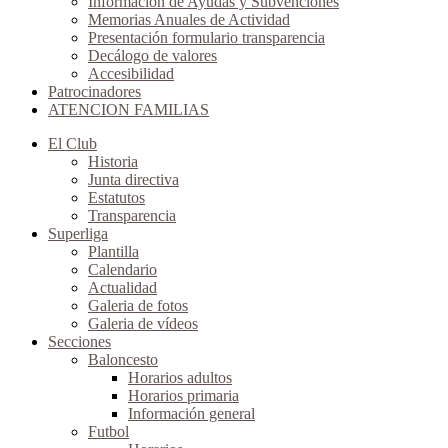
Información de Ayudas y Subvenciones
Memorias Anuales de Actividad
Presentación formulario transparencia
Decálogo de valores
Accesibilidad
Patrocinadores
ATENCION FAMILIAS
El Club
Historia
Junta directiva
Estatutos
Transparencia
Superliga
Plantilla
Calendario
Actualidad
Galeria de fotos
Galeria de vídeos
Secciones
Baloncesto
Horarios adultos
Horarios primaria
Información general
Futbol