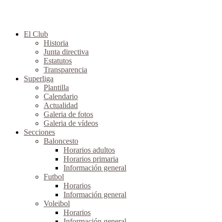
El Club
Historia
Junta directiva
Estatutos
Transparencia
Superliga
Plantilla
Calendario
Actualidad
Galeria de fotos
Galeria de vídeos
Secciones
Baloncesto
Horarios adultos
Horarios primaria
Información general
Futbol
Horarios
Información general
Voleibol
Horarios
Información general