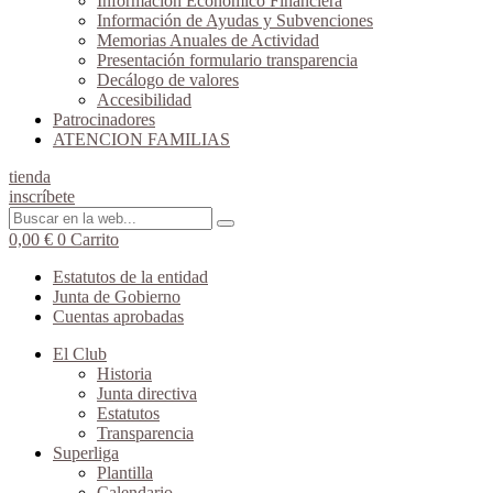
Información Económico Financiera
Información de Ayudas y Subvenciones
Memorias Anuales de Actividad
Presentación formulario transparencia
Decálogo de valores
Accesibilidad
Patrocinadores
ATENCION FAMILIAS
tienda
inscríbete
0,00
€
0
Carrito
Estatutos de la entidad
Junta de Gobierno
Cuentas aprobadas
El Club
Historia
Junta directiva
Estatutos
Transparencia
Superliga
Plantilla
Calendario