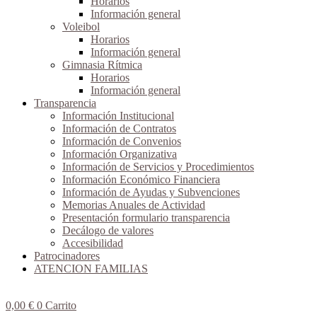
Horarios
Información general
Voleibol
Horarios
Información general
Gimnasia Rítmica
Horarios
Información general
Transparencia
Información Institucional
Información de Contratos
Información de Convenios
Información Organizativa
Información de Servicios y Procedimientos
Información Económico Financiera
Información de Ayudas y Subvenciones
Memorias Anuales de Actividad
Presentación formulario transparencia
Decálogo de valores
Accesibilidad
Patrocinadores
ATENCION FAMILIAS
0,00
€
0
Carrito