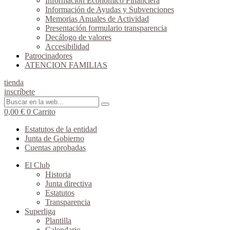
Información Económico Financiera
Información de Ayudas y Subvenciones
Memorias Anuales de Actividad
Presentación formulario transparencia
Decálogo de valores
Accesibilidad
Patrocinadores
ATENCION FAMILIAS
tienda
inscríbete
0,00
€
0
Carrito
Estatutos de la entidad
Junta de Gobierno
Cuentas aprobadas
El Club
Historia
Junta directiva
Estatutos
Transparencia
Superliga
Plantilla
Calendario