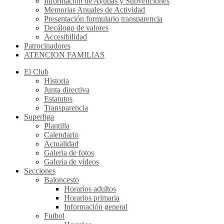
Información de Ayudas y Subvenciones
Memorias Anuales de Actividad
Presentación formulario transparencia
Decálogo de valores
Accesibilidad
Patrocinadores
ATENCION FAMILIAS
El Club
Historia
Junta directiva
Estatutos
Transparencia
Superliga
Plantilla
Calendario
Actualidad
Galeria de fotos
Galeria de vídeos
Secciones
Baloncesto
Horarios adultos
Horarios primaria
Información general
Futbol