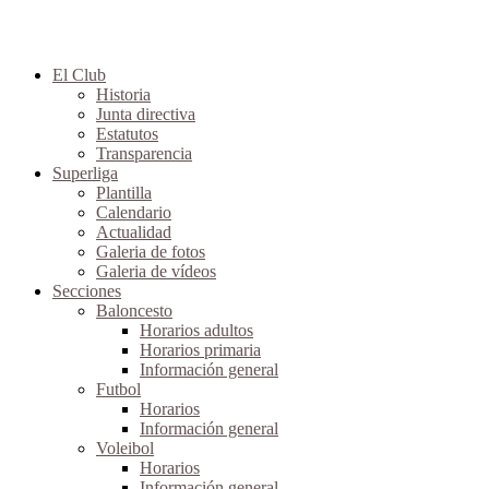
El Club
Historia
Junta directiva
Estatutos
Transparencia
Superliga
Plantilla
Calendario
Actualidad
Galeria de fotos
Galeria de vídeos
Secciones
Baloncesto
Horarios adultos
Horarios primaria
Información general
Futbol
Horarios
Información general
Voleibol
Horarios
Información general