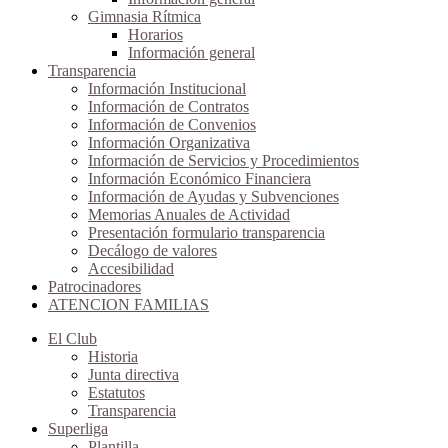
Gimnasia Rítmica
Horarios
Información general
Transparencia
Información Institucional
Información de Contratos
Información de Convenios
Información Organizativa
Información de Servicios y Procedimientos
Información Económico Financiera
Información de Ayudas y Subvenciones
Memorias Anuales de Actividad
Presentación formulario transparencia
Decálogo de valores
Accesibilidad
Patrocinadores
ATENCION FAMILIAS
El Club
Historia
Junta directiva
Estatutos
Transparencia
Superliga
Plantilla