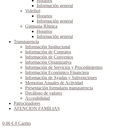
Horarios
Información general
Voleibol
Horarios
Información general
Gimnasia Rítmica
Horarios
Información general
Transparencia
Información Institucional
Información de Contratos
Información de Convenios
Información Organizativa
Información de Servicios y Procedimientos
Información Económico Financiera
Información de Ayudas y Subvenciones
Memorias Anuales de Actividad
Presentación formulario transparencia
Decálogo de valores
Accesibilidad
Patrocinadores
ATENCION FAMILIAS
0,00
€
0
Carrito