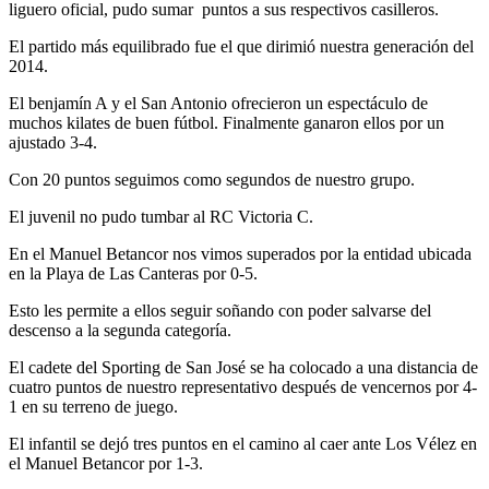
liguero oficial, pudo sumar puntos a sus respectivos casilleros.
El partido más equilibrado fue el que dirimió nuestra generación del
2014.
El benjamín A y el San Antonio ofrecieron un espectáculo de
muchos kilates de buen fútbol. Finalmente ganaron ellos por un
ajustado 3-4.
Con 20 puntos seguimos como segundos de nuestro grupo.
El juvenil no pudo tumbar al RC Victoria C.
En el Manuel Betancor nos vimos superados por la entidad ubicada
en la Playa de Las Canteras por 0-5.
Esto les permite a ellos seguir soñando con poder salvarse del
descenso a la segunda categoría.
El cadete del Sporting de San José se ha colocado a una distancia de
cuatro puntos de nuestro representativo después de vencernos por 4-
1 en su terreno de juego.
El infantil se dejó tres puntos en el camino al caer ante Los Vélez en
el Manuel Betancor por 1-3.