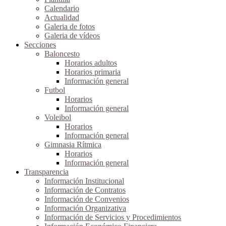
Calendario
Actualidad
Galeria de fotos
Galeria de vídeos
Secciones
Baloncesto
Horarios adultos
Horarios primaria
Información general
Futbol
Horarios
Información general
Voleibol
Horarios
Información general
Gimnasia Rítmica
Horarios
Información general
Transparencia
Información Institucional
Información de Contratos
Información de Convenios
Información Organizativa
Información de Servicios y Procedimientos