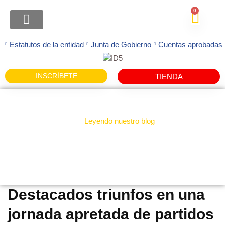
0
ATENCION FAMILIAS
Estatutos de la entidad
Junta de Gobierno
Cuentas aprobadas
INSCRÍBETE
TIENDA
Leyendo nuestro blog
Noticias
Destacados triunfos en una
jornada apretada de partidos