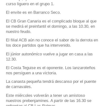
curso liguero en el grupo 1.
El envite es en Barranco Seco.
El CB Gran Canaria es el complicado bloque al que
se medirá el preinfantil el domingo, a las 10.30, en
nuestro feudo.
El filial ACB aún no conoce el sabor de la derrota en
los doce partidos que ha intervenido.
El júnior autonómico vuelve a jugar en casa a las
12.30.
El Costa Teguise es el oponente. Los lanzaroteños
nos persiguen a una victoria.
La canasta pequeña tendrá descanso por el puente
de carnavales.
Este miércoles volverán a tener un amistoso
nuestros prebenjamines. A partir de las 16.30 se
enfrentan al CB Las Palmas.