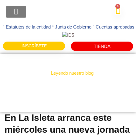
0
ATENCION FAMILIAS
Estatutos de la entidad
Junta de Gobierno
Cuentas aprobadas
INSCRÍBETE
TIENDA
Leyendo nuestro blog
Noticias
En La Isleta arranca este
miércoles una nueva jornada