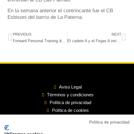
En la semana anterior el contrincante fue el CB
Esbisoni del barrio de La Paterna.
PREVIOUS
NEXT
Forward Personal Training & Health Solutions, una vinculación en pro del deporte de formación y de élite
El cadete A y el Firgas A inician las operaciones en la modalidad de voleibol
Aviso Legal
Términos y condiciones
Política de privacidad
Política de cookies
Política de privacidad
Inicio
Transparencia