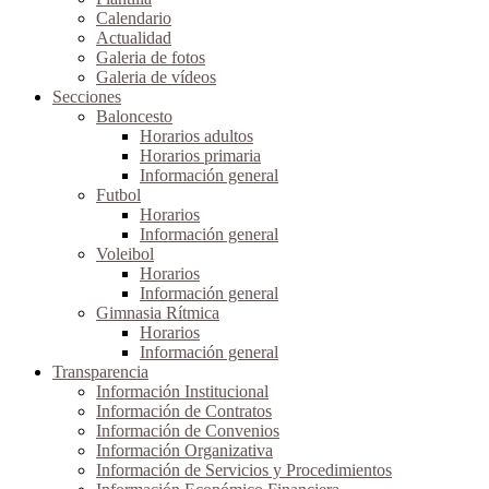
Calendario
Actualidad
Galeria de fotos
Galeria de vídeos
Secciones
Baloncesto
Horarios adultos
Horarios primaria
Información general
Futbol
Horarios
Información general
Voleibol
Horarios
Información general
Gimnasia Rítmica
Horarios
Información general
Transparencia
Información Institucional
Información de Contratos
Información de Convenios
Información Organizativa
Información de Servicios y Procedimientos