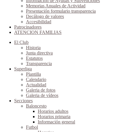
Información de Ayudas y Subvenciones
Memorias Anuales de Actividad
Presentación formulario transparencia
Decálogo de valores
Accesibilidad
Patrocinadores
ATENCION FAMILIAS
El Club
Historia
Junta directiva
Estatutos
Transparencia
Superliga
Plantilla
Calendario
Actualidad
Galeria de fotos
Galeria de vídeos
Secciones
Baloncesto
Horarios adultos
Horarios primaria
Información general
Futbol