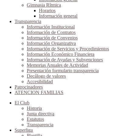
Gimnasia Rítmica
Horarios
Información general
Transparencia
Información Institucional
Información de Contratos
Información de Convenios
Información Organizativa
Información de Servicios y Procedimientos
Información Económico Financiera
Información de Ayudas y Subvenciones
Memorias Anuales de Actividad
Presentación formulario transparencia
Decálogo de valores
Accesibilidad
Patrocinadores
ATENCION FAMILIAS
El Club
Historia
Junta directiva
Estatutos
Transparencia
Superliga
Plantilla