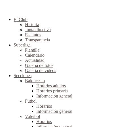
El Club
Historia
Junta directiva
Estatutos
Transparencia
Superliga
Plantilla
Calendario
Actualidad
Galeria de fotos
Galeria de vídeos
Secciones
Baloncesto
Horarios adultos
Horarios primaria
Información general
Futbol
Horarios
Información general
Voleibol
Horarios
Información general