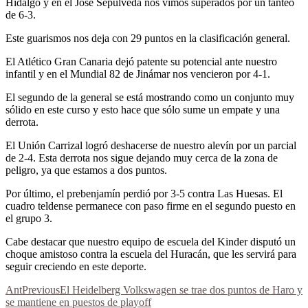
Hidalgo y en el José Sepulveda nos vimos superados por un tanteo
de 6-3.
Este guarismos nos deja con 29 puntos en la clasificación general.
El Atlético Gran Canaria dejó patente su potencial ante nuestro
infantil y en el Mundial 82 de Jinámar nos vencieron por 4-1.
El segundo de la general se está mostrando como un conjunto muy
sólido en este curso y esto hace que sólo sume un empate y una
derrota.
El Unión Carrizal logró deshacerse de nuestro alevín por un parcial
de 2-4. Esta derrota nos sigue dejando muy cerca de la zona de
peligro, ya que estamos a dos puntos.
Por último, el prebenjamín perdió por 3-5 contra Las Huesas. El
cuadro teldense permanece con paso firme en el segundo puesto en
el grupo 3.
Cabe destacar que nuestro equipo de escuela del Kinder disputó un
choque amistoso contra la escuela del Huracán, que les servirá para
seguir creciendo en este deporte.
Ant
Previous
El Heidelberg Volkswagen se trae dos puntos de Haro y
se mantiene en puestos de playoff