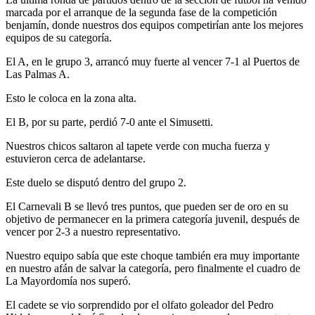
marcada por el arranque de la segunda fase de la competición
benjamín, donde nuestros dos equipos competirían ante los mejores
equipos de su categoría.
El A, en le grupo 3, arrancó muy fuerte al vencer 7-1 al Puertos de
Las Palmas A.
Esto le coloca en la zona alta.
El B, por su parte, perdió 7-0 ante el Simusetti.
Nuestros chicos saltaron al tapete verde con mucha fuerza y
estuvieron cerca de adelantarse.
Este duelo se disputó dentro del grupo 2.
El Carnevali B se llevó tres puntos, que pueden ser de oro en su
objetivo de permanecer en la primera categoría juvenil, después de
vencer por 2-3 a nuestro representativo.
Nuestro equipo sabía que este choque también era muy importante
en nuestro afán de salvar la categoría, pero finalmente el cuadro de
La Mayordomía nos superó.
El cadete se vio sorprendido por el olfato goleador del Pedro