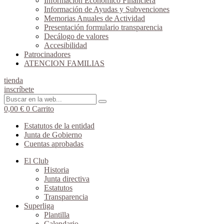
Información Económico Financiera
Información de Ayudas y Subvenciones
Memorias Anuales de Actividad
Presentación formulario transparencia
Decálogo de valores
Accesibilidad
Patrocinadores
ATENCION FAMILIAS
tienda
inscríbete
0,00
€
0
Carrito
Estatutos de la entidad
Junta de Gobierno
Cuentas aprobadas
El Club
Historia
Junta directiva
Estatutos
Transparencia
Superliga
Plantilla
Calendario