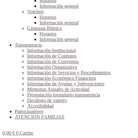
Horarios
Información general
Voleibol
Horarios
Información general
Gimnasia Rítmica
Horarios
Información general
Transparencia
Información Institucional
Información de Contratos
Información de Convenios
Información Organizativa
Información de Servicios y Procedimientos
Información Económico Financiera
Información de Ayudas y Subvenciones
Memorias Anuales de Actividad
Presentación formulario transparencia
Decálogo de valores
Accesibilidad
Patrocinadores
ATENCION FAMILIAS
0,00
€
0
Carrito