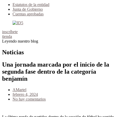
Estatutos de la entidad
Junta de Gobierno
Cuentas aprobadas
inscríbete
tienda
Leyendo nuestro blog
Noticias
Una jornada marcada por el inicio de la
segunda fase dentro de la categoría
benjamín
AMartel
febrero 4, 2024
No hay comentarios
La última ronda de partidos dentro de la sección de fútbol ha venido