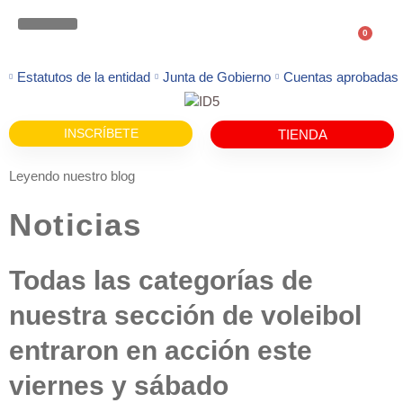
0
ATENCION FAMILIAS
Estatutos de la entidad
Junta de Gobierno
Cuentas aprobadas
INSCRÍBETE
TIENDA
Leyendo nuestro blog
Noticias
Todas las categorías de
nuestra sección de voleibol
entraron en acción este
viernes y sábado