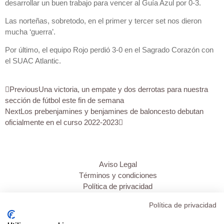
desarrollar un buen trabajo para vencer al Guía Azul por 0-3.
Las norteñas, sobretodo, en el primer y tercer set nos dieron
mucha ‘guerra’.
Por último, el equipo Rojo perdió 3-0 en el Sagrado Corazón con
el SUAC Atlantic.
Previous
Una victoria, un empate y dos derrotas para nuestra
sección de fútbol este fin de semana
Next
Los prebenjamines y benjamines de baloncesto debutan
oficialmente en el curso 2022-2023
Aviso Legal
Términos y condiciones
Política de privacidad
Política de cookies
Política de privacidad
Inicio