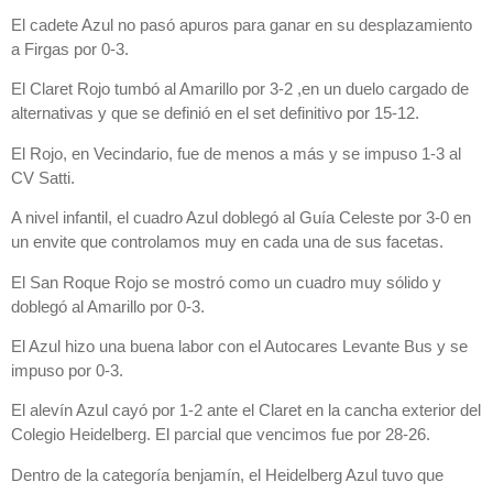
El cadete Azul no pasó apuros para ganar en su desplazamiento
a Firgas por 0-3.
El Claret Rojo tumbó al Amarillo por 3-2 ,en un duelo cargado de
alternativas y que se definió en el set definitivo por 15-12.
El Rojo, en Vecindario, fue de menos a más y se impuso 1-3 al
CV Satti.
A nivel infantil, el cuadro Azul doblegó al Guía Celeste por 3-0 en
un envite que controlamos muy en cada una de sus facetas.
El San Roque Rojo se mostró como un cuadro muy sólido y
doblegó al Amarillo por 0-3.
El Azul hizo una buena labor con el Autocares Levante Bus y se
impuso por 0-3.
El alevín Azul cayó por 1-2 ante el Claret en la cancha exterior del
Colegio Heidelberg. El parcial que vencimos fue por 28-26.
Dentro de la categoría benjamín, el Heidelberg Azul tuvo que